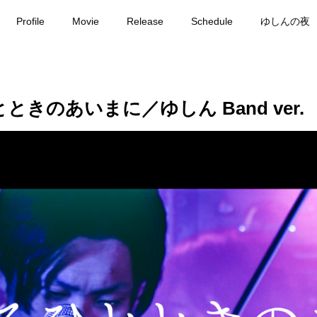
Profile
Movie
Release
Schedule
ゆしんの夜
とときのあいまに／ゆしん Band ver.