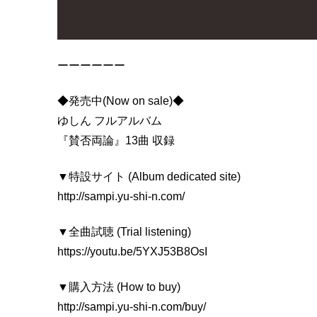
ーーーーーー
◆発売中(Now on sale)◆
ゆしん フルアルバム
『賛否両論』13曲 収録
▼特設サイト (Album dedicated site)
http://sampi.yu-shi-n.com/
▼全曲試聴 (Trial listening)
https://youtu.be/5YXJ53B8OsI
▼購入方法 (How to buy)
http://sampi.yu-shi-n.com/buy/