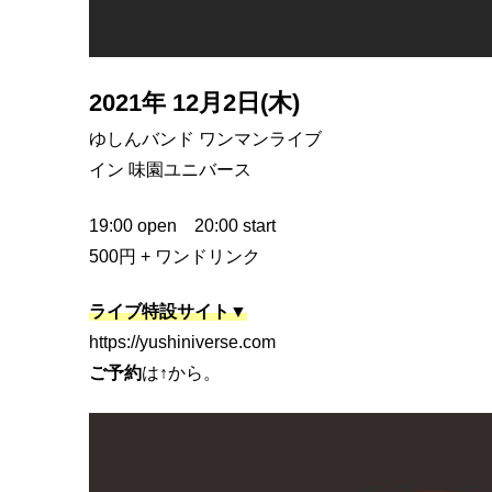
2021年 12月2日(木)
ゆしんバンド ワンマンライブ
イン 味園ユニバース
19:00 open 20:00 start
500円 + ワンドリンク
ライブ特設サイト▼
https://yushiniverse.com
ご予約
は↑から。