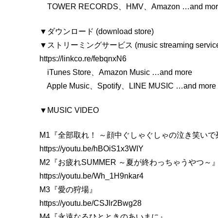
TOWER RECORDS、HMV、Amazon …and mor
▼ダウンロード (download store)
▼ストリーミングサービス (music streaming servic
https://linkco.re/febqnxN6
iTunes Store、Amazon Music …and more
Apple Music、Spotify、LINE MUSIC …and more
▼MUSIC VIDEO
M1『全部取れ！ ～顔中ぐしゃぐしゃの泣き笑い
https://youtu.be/hBOiS1x3WIY
M2『お疲れSUMMER ～夏が終わっちゃうやつ～
https://youtu.be/Wh_1H9nkar4
M3『愛の狩場』
https://youtu.be/CSJlr2Bwg28
M4『永遠なるひとときのあいまに』