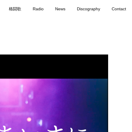
格闘歌
Radio
News
Discography
Contact