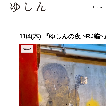
Home
11/4(木) 『ゆしんの夜 ~R
News