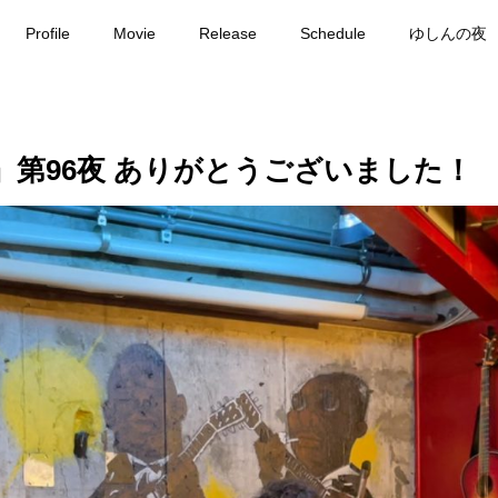
Profile
Movie
Release
Schedule
ゆしんの夜
J編~』第96夜 ありがとうございました！