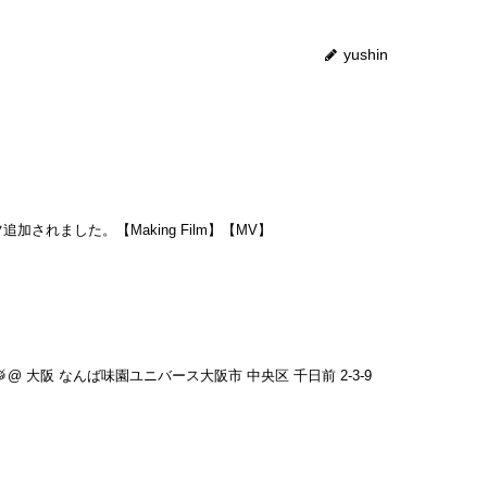
yushin
されました。【Making Film】【MV】
@ 大阪 なんば味園ユニバース大阪市 中央区 千日前 2-3-9