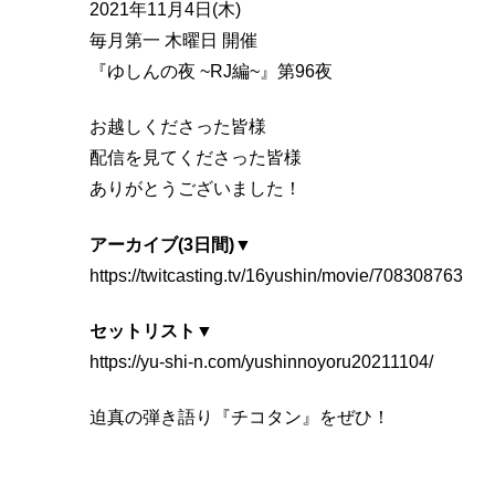
2021年11月4日(木)
毎月第一 木曜日 開催
『ゆしんの夜 ~RJ編~』第96夜
お越しくださった皆様
配信を見てくださった皆様
ありがとうございました！
アーカイブ(3日間)▼
https://twitcasting.tv/16yushin/movie/708308763
セットリスト▼
https://yu-shi-n.com/yushinnoyoru20211104/
迫真の弾き語り『チコタン』をぜひ！