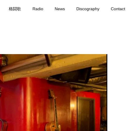
格闘歌
Radio
News
Discography
Contact