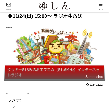
contact
menu
◆11/24(日) 15:00〜 ラジオ生放送
News
Screenshot
2024.11.22
╭━━━━━╮
ラジオ✨
╰━ｖ━━━╯