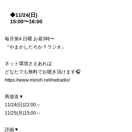
◆11/24(日)
15:00〜16:00
毎月第4 日曜 お昼3時〜
『やまかしたろか？ラジオ』
ネット環境さえあれば
どなたでも無料でお聴き頂けます🎧
https://www.minoh.net/netradio/
再放送▼
11/24(日)22:00～
11/25(月)15:00～
詳細▼