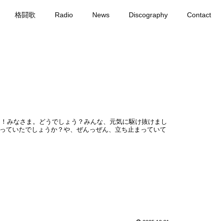
格闘歌
Radio
News
Discography
Contact
した！みなさま。どうでしょう？みんな、元気に駆け抜けまし
っていたでしょうか？や、ぜんっぜん、立ち止まっていて