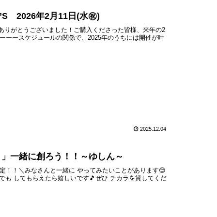
 2026年2月11日(水㊗️)
た！🤠✨ありがとうございました！ご購入くださった皆様、来年の2
ーーースケジュールの関係で、2025年のうちには開催が叶
2025.12.04
！」一緒に創ろう！！～ゆしん～
定！！＼みなさんと一緒に やってみたいことがあります😊
でも してもらえたら嬉しいです🎵ぜひ チカラを貸してくだ