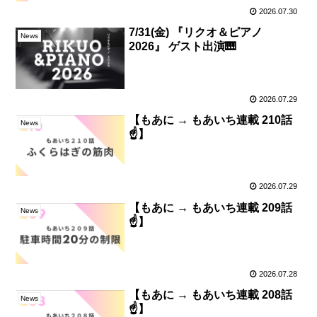
2026.07.30
7/31(金) 『リクオ＆ピアノ
News
2026』 ゲスト出演🎹
2026.07.29
【もあに → もあいち連載 210話
News
☝️】
2026.07.29
【もあに → もあいち連載 209話
News
☝️】
2026.07.28
【もあに → もあいち連載 208話
News
☝️】