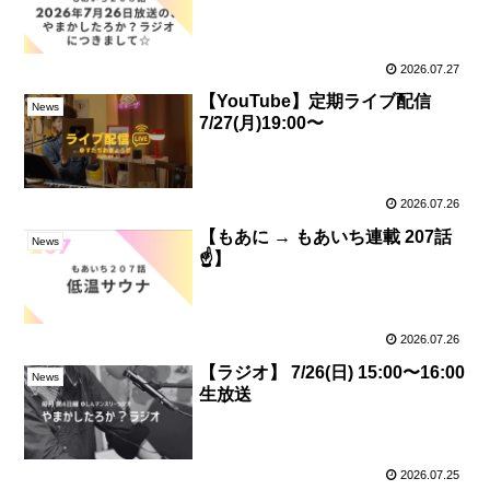
2026.07.27
【YouTube】定期ライブ配信
News
7/27(月)19:00〜
2026.07.26
【もあに → もあいち連載 207話
News
☝️】
2026.07.26
【ラジオ】 7/26(日) 15:00〜16:00
News
生放送
2026.07.25