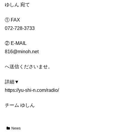
ゆしん 宛て
① FAX
072-728-3733
② E-MAIL
816@minoh.net
へ送信くださいませ。
詳細▼
https://yu-shi-n.com/radio/
チーム ゆしん
News