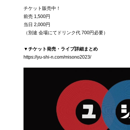
チケット販売中！
前売 1,500円
当日 2,000円
（別途 会場にてドリンク代 700円必要）
▼
チケット発売・ライブ詳細まとめ
https://yu-shi-n.com/misono2023/