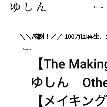
Home
＼＼感謝！／／ 100万回再生
News