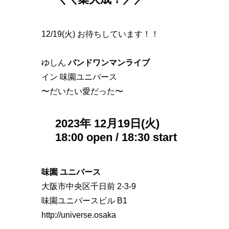
12/19(火) お待ちしています！！
ゆしん
バンドワンマンライブ
イン 味園ユニバース
〜だいたい愛だった〜
2023年 12月19日(火)
18:00 open / 18:30 start
味園 ユニバース
大阪市中央区千日前 2-3-9
味園ユニバースビル B1
http://universe.osaka