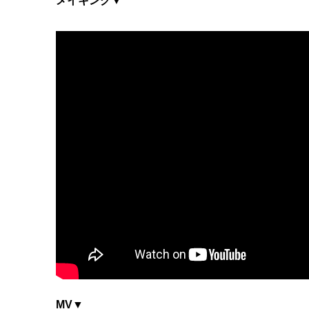
メイキング▼
MV▼