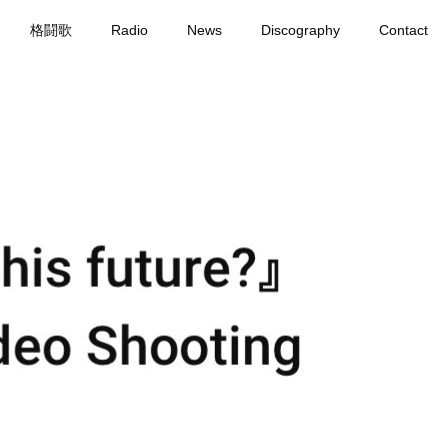
格闘歌
Radio
News
Discography
Contact