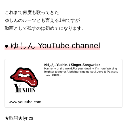
これまで何度も歌ってきた
ゆしんのルーツとも言える1曲ですが
動画として残すのは初めてになります。
ゆしん YouTube channel
●
ゆしん -Yushin- / Singer-Songwriter
Harmony of the world.For your destiny, I’m here.We sing
brighter together.A brighter singing soul.Love & Peaceゆ
しん (Yushi...
www.youtube.com
★歌詞★lyrics