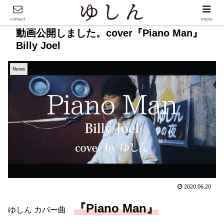
contact
menu
動画公開しました。cover『Piano Man』
Billy Joel
News
2020.06.20
『Piano Man』
ゆしん カバー曲