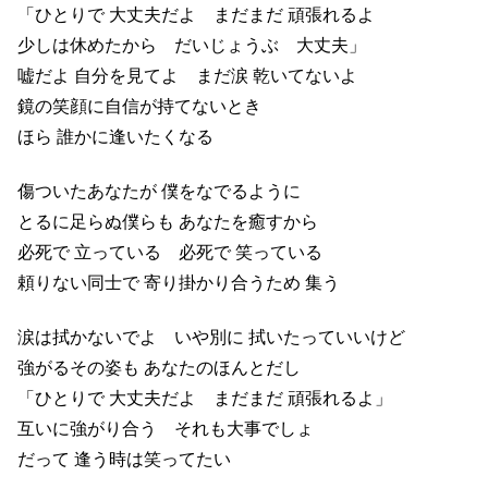
「ひとりで 大丈夫だよ まだまだ 頑張れるよ
少しは休めたから だいじょうぶ 大丈夫」
嘘だよ 自分を見てよ まだ涙 乾いてないよ
鏡の笑顔に自信が持てないとき
ほら 誰かに逢いたくなる
傷ついたあなたが 僕をなでるように
とるに足らぬ僕らも あなたを癒すから
必死で 立っている 必死で 笑っている
頼りない同士で 寄り掛かり合うため 集う
涙は拭かないでよ いや別に 拭いたっていいけど
強がるその姿も あなたのほんとだし
「ひとりで 大丈夫だよ まだまだ 頑張れるよ」
互いに強がり合う それも大事でしょ
だって 逢う時は笑ってたい