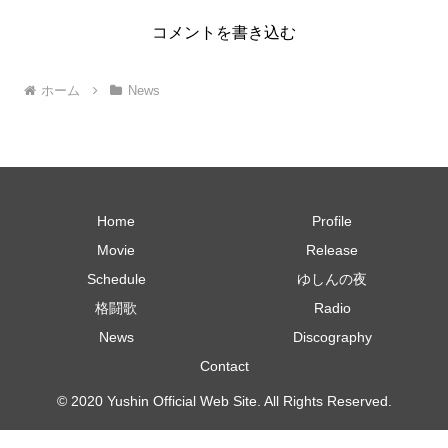
コメントを書き込む
ホーム
News
Home
Profile
Movie
Release
Schedule
ゆしんの夜
格闘歌
Radio
News
Discography
Contact
© 2020 Yushin Official Web Site. All Rights Reserved.