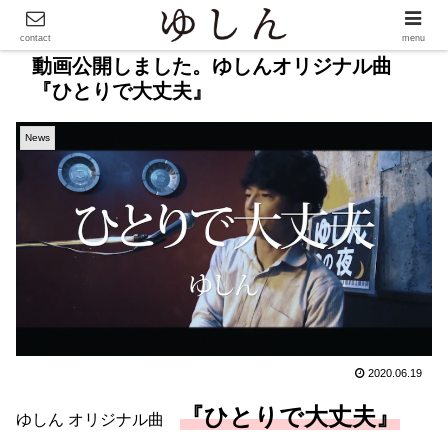
contact
menu
動画公開しました。ゆしんオリジナル曲
『ひとりで大丈夫』
News
2020.06.19
『ひとりで大丈夫』
ゆしん オリジナル曲