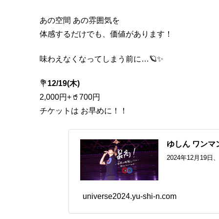
あの空間 あの雰囲気を
体感するだけでも、価値があります！
味わえなくなってしまう前に…🪐✨
💐
12/19(木)
2,000円+🥤700円
チケットは お早めに！！
ゆしん ワンマンラ
2024年12月
universe2024.yu-shi-n.com