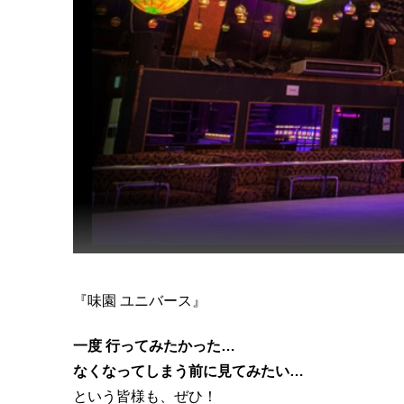
『味園 ユニバース』
一度 行ってみたかった…
なくなってしまう前に見てみたい…
という皆様も、ぜひ！