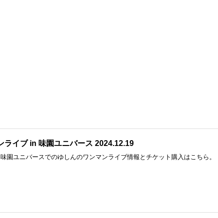
イブ in 味園ユニバース 2024.12.19
19日、味園ユニバースでのゆしんのワンマンライブ情報とチケット購入はこちら。