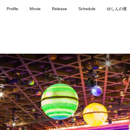
Profile
Movie
Release
Schedule
ゆしんの夜