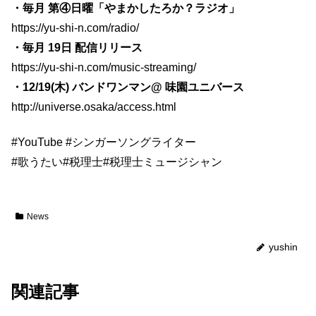
・毎月 第④日曜「やまかしたろか？ラジオ」
https://yu-shi-n.com/radio/
・毎月 19日 配信リリース
https://yu-shi-n.com/music-streaming/
・12/19(木) バンドワンマン@ 味園ユニバース
http://universe.osaka/access.html
#YouTube
#シンガーソングライター
#歌うたい
#税理士
#税理士ミュージシャン
News
yushin
関連記事