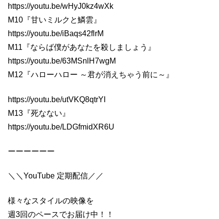
https://youtu.be/wHyJ0kz4wXk
M10『甘いミルクと鱗雲』
https://youtu.be/iBaqs42flrM
M11『ならば僕があなたを殺しましょう』
https://youtu.be/63MSnlH7wgM
M12『ハローハロー ～君が消えちゃう前に～』
https://youtu.be/utVKQ8qtrYI
M13『死なない』
https://youtu.be/LDGfmidXR6U
ーーーーーー
＼＼YouTube 定期配信／／
様々なスタイルの映像を
週3回のペースでお届け中！！