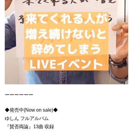
ーーーーーー
◆発売中(Now on sale)◆
ゆしん フルアルバム
『賛否両論』13曲 収録