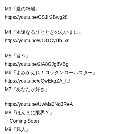
M3『愛の狩場』
https://youtu.be/CSJlr2Bwg28
M4『永遠なるひとときのあいまに』
https://youtu.be/wL81OyHb_xs
M5『言う』
https://youtu.be/2lA8GJg8VBg
M6『よみがえれ！ロックンロールスター』
https://youtu.be/eQwEkgZA_fU
M7『あなたが好き』
https://youtu.be/UwMa0Nq3ReA
M8『ほんまに限界？』
・Coming Soon
M9『凡人』