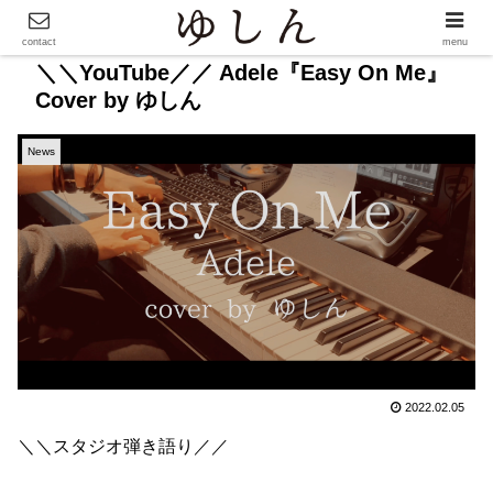
contact
menu
＼＼YouTube／／ Adele『Easy On Me』
Cover by ゆしん
News
2022.02.05
＼＼スタジオ弾き語り／／