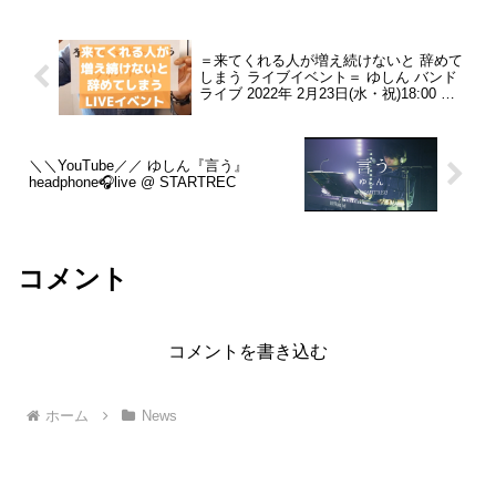
ん・・っていう・・。...
＝来てくれる人が増え続けないと 辞めて
しまう ライブイベント＝ ゆしん バンド
ライブ 2022年 2月23日(水・祝)18:00 ス
タート
＼＼YouTube／／ ゆしん『言う』
headphone🎧live @ STARTREC
コメント
コメントを書き込む
ホーム
News