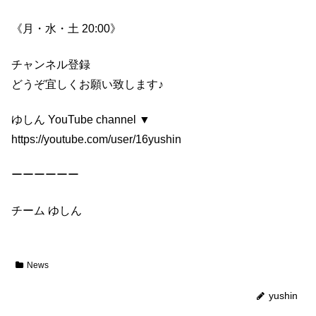
《月・水・土 20:00》
チャンネル登録
どうぞ宜しくお願い致します♪
ゆしん YouTube channel ▼
https://youtube.com/user/16yushin
ーーーーーー
チーム ゆしん
News
yushin