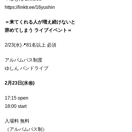
https://linktr.ee/16yushin
＝来てくれる人が増え続けないと
辞めてしまう ライブイベント＝
2/23(水)📍81名以上 必須
アルバムパス制度
ゆしん バンドライブ
2月23日(水㊗️)
17:15 open
18:00 start
入場料 無料
（アルバムパス制）