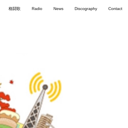
格闘歌
Radio
News
Discography
Contact