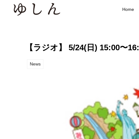
Home
【ラジオ】 5/24(日) 15:00〜16
News