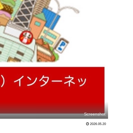
Screenshot
2026.05.20