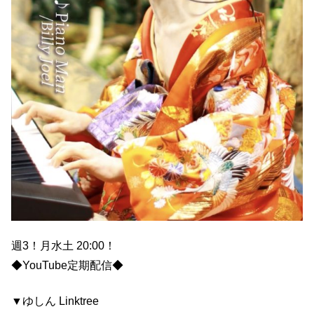
週3！月水土 20:00！
◆YouTube定期配信◆
▼ゆしん Linktree