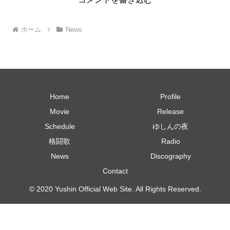
ホーム
News
Home
Profile
Movie
Release
Schedule
ゆしんの夜
格闘歌
Radio
News
Discography
Contact
© 2020 Yushin Official Web Site. All Rights Reserved.