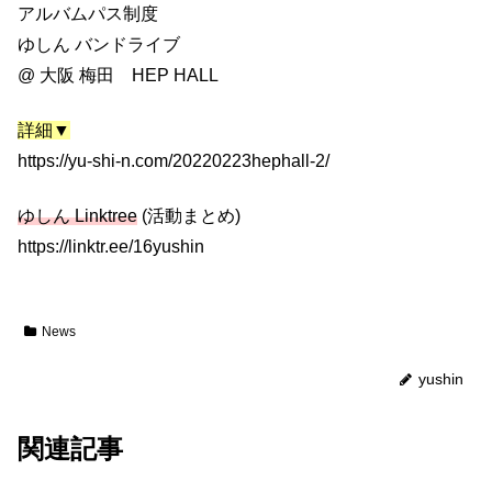
アルバムパス制度
ゆしん バンドライブ
@ 大阪 梅田 HEP HALL
詳細▼
https://yu-shi-n.com/20220223hephall-2/
ゆしん Linktree
(活動まとめ)
https://linktr.ee/16yushin
News
yushin
関連記事