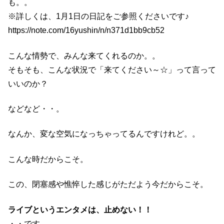
も。。
※詳しくは、1月1日の日記をご参照くださいです♪
https://note.com/16yushin/n/n371d1bb9cb52
こんな情勢で、みんな来てくれるのか。。
そもそも、こんな状況で「来てください～☆」って言って
いいのか？
などなど・・。
なんか、変な空気になっちゃってるんですけれど。。
こんな時だからこそ。
この、閉塞感や憔悴した感じがただよう今だからこそ。
ライブというエンタメは、止めない！！
・・です。