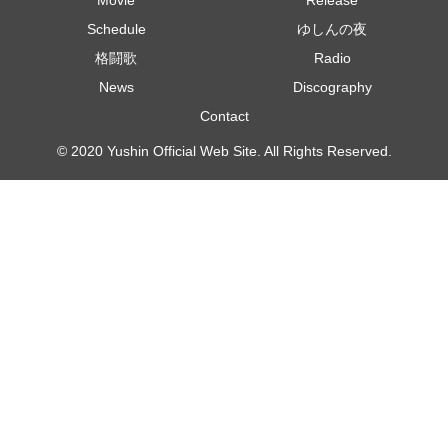
Schedule
ゆしんの夜
格闘歌
Radio
News
Discography
Contact
© 2020 Yushin Official Web Site. All Rights Reserved.