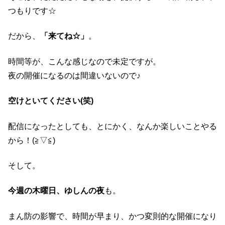
つもりです☆
だから、
「来てね☆」
。
時間等が、こんな感じなので未定ですが。
夜の開催になるのは間違いないので♪
空けといてください(笑)
配信になったとしても、とにかく、なんか楽しいことやる
から！(≧▽≦)
そして。
今週の木曜日、ゆしんの夜
も。
まん防の影響で、時間が早まり、かつ変則的な開催になり