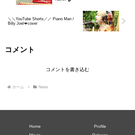
＼＼YouTube Shorts／／ Piano Man /
Billy Joel💋cover
コメント
コメントを書き込む
ホーム
News
Home
Profile
Movie
Release