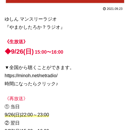
2021.09.23
ゆしん マンスリーラジオ
『やまかしたろか？ラジオ』
《生放送》
◆9/26(日)
15:00〜16:00
▼全国から聴くことができます。
https://minoh.net/netradio/
時間になったらクリック♪
《再放送》
① 当日
9/26(日)22:00～23:00
② 翌日