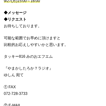
9/27(月)15:00～16:00
◆メッセージ
◆リクエスト
お待ちしております。
可能な範囲でお早めに頂けますと
比較的お応えしやすいかと思います。
タッキー816 みのおエフエム
『やまかしたろか？ラジオ』
ゆしん 宛て
① FAX
072-728-3733
② E-MAIL