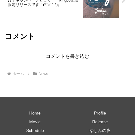
け！キャンペーンとして・・Kingの配信
限定リリースです！(*´▽｀*)』
コメント
コメントを書き込む
ホーム
News
Home
Profile
Movie
Release
Schedule
ゆしんの夜