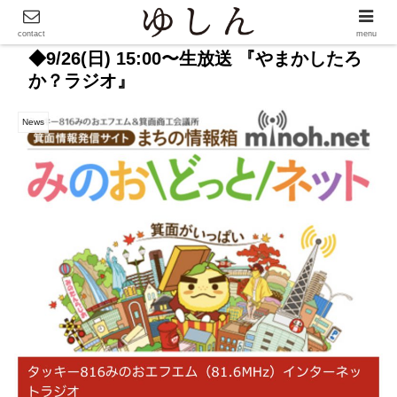
contact
menu
◆9/26(日) 15:00〜生放送 『やまかしたろ
か？ラジオ』
News