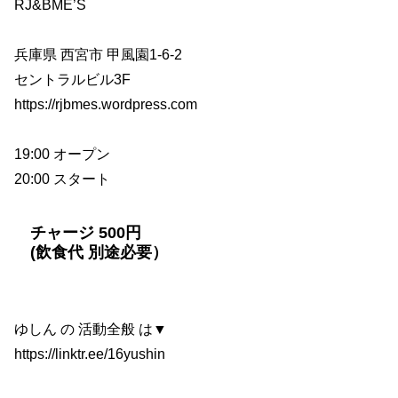
RJ&BME’S
兵庫県 西宮市 甲風園1-6-2
セントラルビル3F
https://rjbmes.wordpress.com
19:00 オープン
20:00 スタート
チャージ 500円
(飲食代 別途必要）
ゆしん の 活動全般 は▼
https://linktr.ee/16yushin