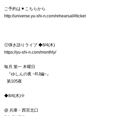
ご予約は▼こちらから
http://universe.yu-shi-n.com/rehearsal/#ticket
🙂弾き語りライブ ◆8/4(木)
https://yu-shi-n.com/monthly/
毎月 第一 木曜日
『ゆしんの夜 ~RJ編~』
第105夜
◆8/4(木)🌞
@ 兵庫・西宮北口