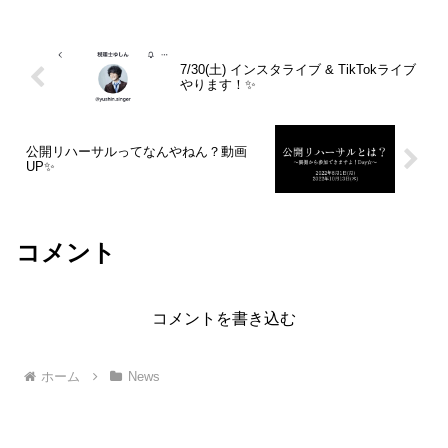
り、なんとも違う形に落ち着い...
7/30(土) インスタライブ & TikTokライブ
やります！✨
公開リハーサルってなんやねん？動画
UP✨
コメント
コメントを書き込む
ホーム
News