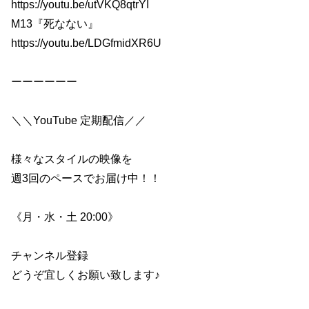
https://youtu.be/utVKQ8qtrYI
M13『死なない』
https://youtu.be/LDGfmidXR6U
ーーーーーー
＼＼YouTube 定期配信／／
様々なスタイルの映像を
週3回のペースでお届け中！！
《月・水・土 20:00》
チャンネル登録
どうぞ宜しくお願い致します♪