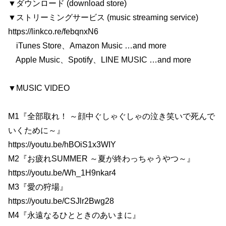
▼ダウンロード (download store)
▼ストリーミングサービス (music streaming service)
https://linkco.re/febqnxN6
iTunes Store、Amazon Music …and more
Apple Music、Spotify、LINE MUSIC …and more
▼MUSIC VIDEO
M1『全部取れ！ ～顔中ぐしゃぐしゃの泣き笑いで死んで
いくために～』
https://youtu.be/hBOiS1x3WIY
M2『お疲れSUMMER ～夏が終わっちゃうやつ～』
https://youtu.be/Wh_1H9nkar4
M3『愛の狩場』
https://youtu.be/CSJlr2Bwg28
M4『永遠なるひとときのあいまに』