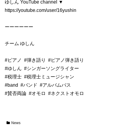
ゆしん YouTube channel ▼
https://youtube.com/user/16yushin
ーーーーーー
チーム ゆしん
#ピアノ
#弾き語り
#ピアノ弾き語り
#ゆしん
#シンガーソングライター
#税理士
#税理士ミュージシャン
#band
#バンド
#アルバムパス
#賛否両論
#オモロ
#ネクストオモロ
News