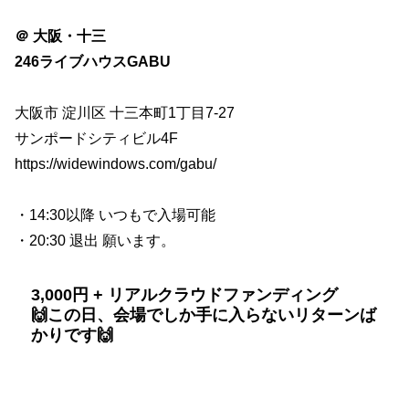
＠ 大阪・十三
246ライブハウスGABU
大阪市 淀川区 十三本町1丁目7-27
サンポードシティビル4F
https://widewindows.com/gabu/
・14:30以降 いつもで入場可能
・20:30 退出 願います。
3,000円 + リアルクラウドファンディング
🙌この日、会場でしか手に入らないリターンば
かりです🙌