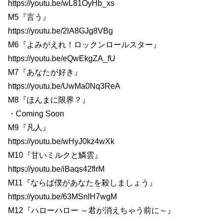
https://youtu.be/wL81OyHb_xs
M5『言う』
https://youtu.be/2lA8GJg8VBg
M6『よみがえれ！ロックンロールスター』
https://youtu.be/eQwEkgZA_fU
M7『あなたが好き』
https://youtu.be/UwMa0Nq3ReA
M8『ほんまに限界？』
・Coming Soon
M9『凡人』
https://youtu.be/wHyJ0kz4wXk
M10『甘いミルクと鱗雲』
https://youtu.be/iBaqs42flrM
M11『ならば僕があなたを殺しましょう』
https://youtu.be/63MSnlH7wgM
M12『ハローハロー ～君が消えちゃう前に～』