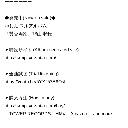
ーーーーーー
◆発売中(Now on sale)◆
ゆしん フルアルバム
『賛否両論』13曲 収録
▼特設サイト (Album dedicated site)
http://sampi.yu-shi-n.com/
▼全曲試聴 (Trial listening)
https://youtu.be/5YXJ53B8OsI
▼購入方法 (How to buy)
http://sampi.yu-shi-n.com/buy/
TOWER RECORDS、HMV、Amazon …and more