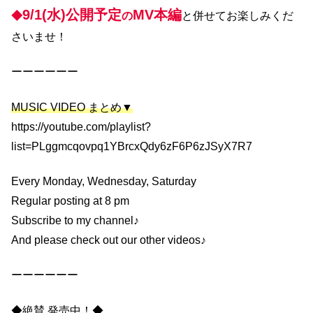
9/1(水)公開予定
MV本編
◆
の
と併せてお楽しみくだ
さいませ！
ーーーーーー
MUSIC VIDEO まとめ▼
https://youtube.com/playlist?
list=PLggmcqovpq1YBrcxQdy6zF6P6zJSyX7R7
Every Monday, Wednesday, Saturday
Regular posting at 8 pm
Subscribe to my channel♪
And please check out our other videos♪
ーーーーーー
◆絶賛 発売中！◆