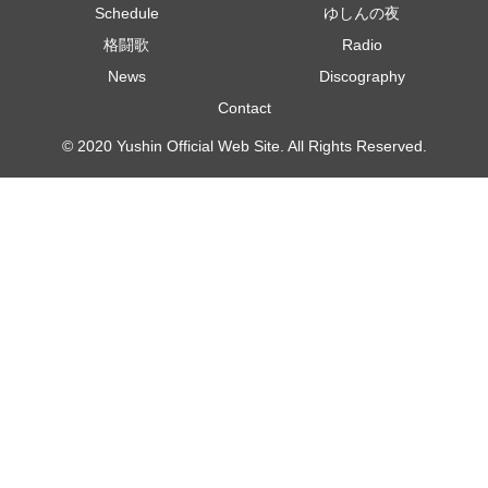
Schedule
ゆしんの夜
格闘歌
Radio
News
Discography
Contact
© 2020 Yushin Official Web Site. All Rights Reserved.