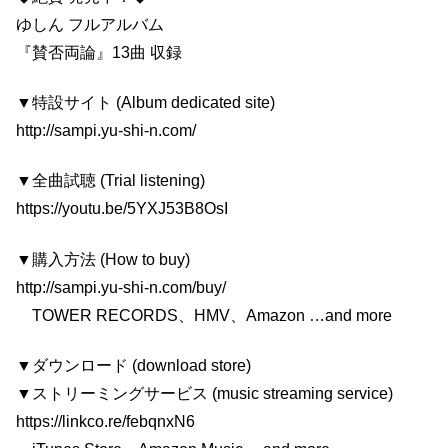
ゆしん フルアルバム
『賛否両論』13曲 収録
▼特設サイト (Album dedicated site)
http://sampi.yu-shi-n.com/
▼全曲試聴 (Trial listening)
https://youtu.be/5YXJ53B8OsI
▼購入方法 (How to buy)
http://sampi.yu-shi-n.com/buy/
TOWER RECORDS、HMV、Amazon …and more
▼ダウンロード (download store)
▼ストリーミングサービス (music streaming service)
https://linkco.re/febqnxN6