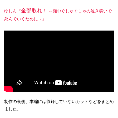
全部取れ！
ゆしん『
～顔中ぐしゃぐしゃの泣き笑いで
死んでいくために～』
制作の裏側、本編には収録していないカットなどをまとめ
ました。