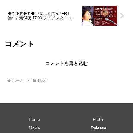
◆ご予約必要◆ 『ゆしんの夜 〜RJ
編〜』第94夜 17:00 ライブ スタート！
コメント
コメントを書き込む
ホーム
News
Home
Profile
Movie
Release