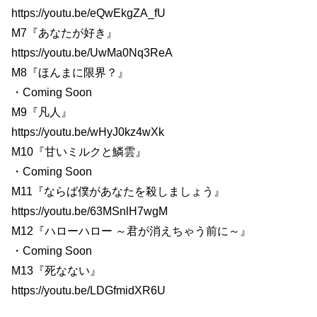
https://youtu.be/eQwEkgZA_fU
M7『あなたが好き』
https://youtu.be/UwMa0Nq3ReA
M8『ほんまに限界？』
・Coming Soon
M9『凡人』
https://youtu.be/wHyJ0kz4wXk
M10『甘いミルクと鱗雲』
・Coming Soon
M11『ならば僕があなたを殺しましょう』
https://youtu.be/63MSnlH7wgM
M12『ハローハロー ～君が消えちゃう前に～』
・Coming Soon
M13『死なない』
https://youtu.be/LDGfmidXR6U