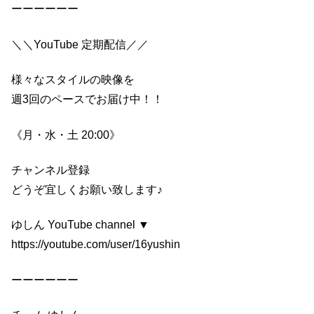
ーーーーーー
＼＼YouTube 定期配信／／
様々なスタイルの映像を
週3回のペースでお届け中！！
《月・水・土 20:00》
チャンネル登録
どうぞ宜しくお願い致します♪
ゆしん YouTube channel ▼
https://youtube.com/user/16yushin
ーーーーーー