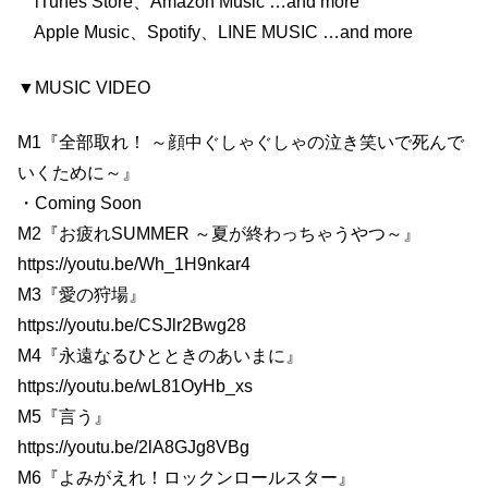
iTunes Store、Amazon Music …and more
Apple Music、Spotify、LINE MUSIC …and more
▼MUSIC VIDEO
M1『全部取れ！ ～顔中ぐしゃぐしゃの泣き笑いで死んで
いくために～』
・Coming Soon
M2『お疲れSUMMER ～夏が終わっちゃうやつ～』
https://youtu.be/Wh_1H9nkar4
M3『愛の狩場』
https://youtu.be/CSJlr2Bwg28
M4『永遠なるひとときのあいまに』
https://youtu.be/wL81OyHb_xs
M5『言う』
https://youtu.be/2lA8GJg8VBg
M6『よみがえれ！ロックンロールスター』