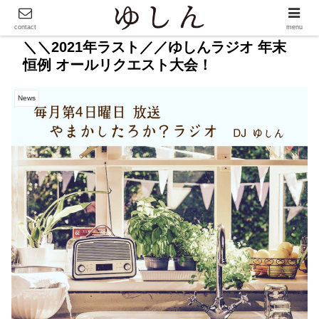
contact
menu
＼＼2021年ラスト／／ゆしんラジオ 年末
恒例 オールリクエスト大会！
News