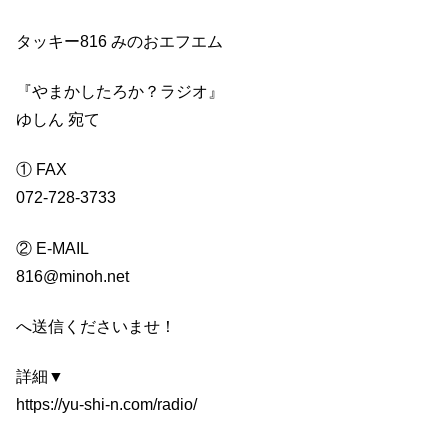
タッキー816 みのおエフエム
『やまかしたろか？ラジオ』
ゆしん 宛て
① FAX
072-728-3733
② E-MAIL
816@minoh.net
へ送信くださいませ！
詳細▼
https://yu-shi-n.com/radio/