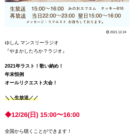
2021.12.24
ゆしん マンスリーラジオ
『やまかしたろか？ラジオ』
2021年ラスト！歌い納め！
年末恒例
オールリクエスト大会！
＼＼生放送／／
◆12/26(日) 15:00〜16:00
全国から聴くことができます！