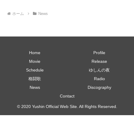
ホーム
News
Home
Profile
Movie
Release
Schedule
ゆしんの夜
格闘歌
Radio
News
Discography
Contact
© 2020 Yushin Official Web Site. All Rights Reserved.