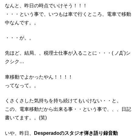
なんと、昨日の時点でいけそう！！！
・・・という事で、いつもは車で行くところ、電車で移動
中なんです。。
・・・が。。
先ほど、結局、、税理士仕事が入ることに・・・( ノД`)シ
クシク…
車移動でよかったやん！！！！
ってなって。。
くさくさした気持ちを持ち続けてもいけない・・と。
この、電車移動だから出来る事・・という事で、、、日記
書いてます。。(笑)
いや、昨日、
Desperadoのスタジオ弾き語り録音動