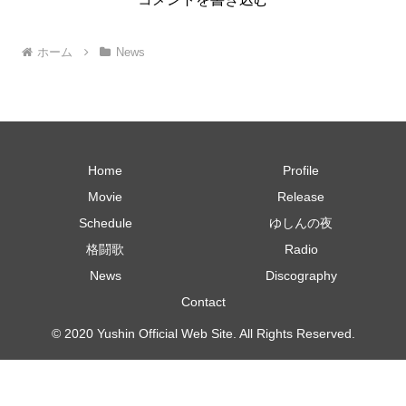
ホーム
News
Home
Profile
Movie
Release
Schedule
ゆしんの夜
格闘歌
Radio
News
Discography
Contact
© 2020 Yushin Official Web Site. All Rights Reserved.