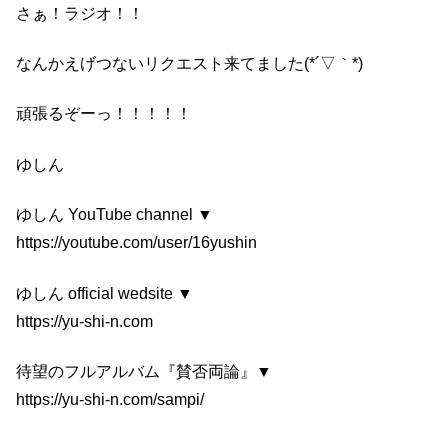
さぁ！ラジオ！！
なんかえげつないリクエスト来てました(*´▽｀*)
頑張るぞーっ！！！！！
ゆしん
ゆしん YouTube channel ▼
https://youtube.com/user/16yushin
ゆしん official wedsite ▼
https://yu-shi-n.com
待望のフルアルバム『賛否両論』▼
https://yu-shi-n.com/sampi/