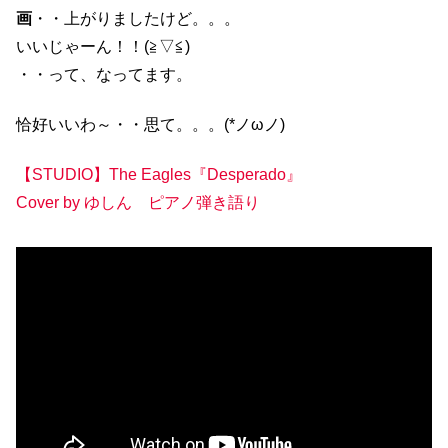
画
・・上がりましたけど。。。
いいじゃーん！！(≧▽≦)
・・って、なってます。
恰好いいわ～・・思て。。。(*ノωノ)
【STUDIO】The Eagles『Desperado』
Cover by ゆしん ピアノ弾き語り