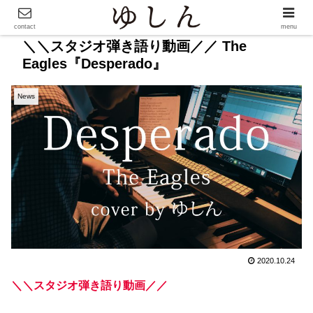
contact
menu
＼＼スタジオ弾き語り動画／／ The
Eagles『Desperado』
News
2020.10.24
＼＼スタジオ弾き語り動画／／