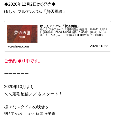
◆2020年12月2日(水)発売◆
ゆしん フルアルバム『賛否両論』
ゆしんアルバム『賛否両論』
ゆしん フルアルバム『賛否両論』発売日：2020年12月02
日規格品番：BMVAA-0002価格：3,000円（税込）レーベ
ル：チームゆしん 【CD購入】◆TOWER RECORDS
ONLINE◆HMV&BOOKS online◆BASE...
2020.10.23
yu-shi-n.com
ご予約 承り中です。
ーーーーーー
2020年10月より
＼＼定期配信／／ をスタート！
様々なスタイルの映像を
週3回のペースでお届け予定。