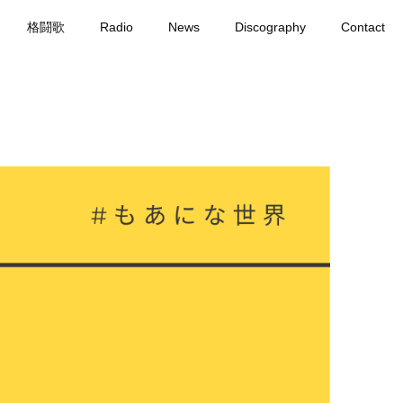
格闘歌
Radio
News
Discography
Contact