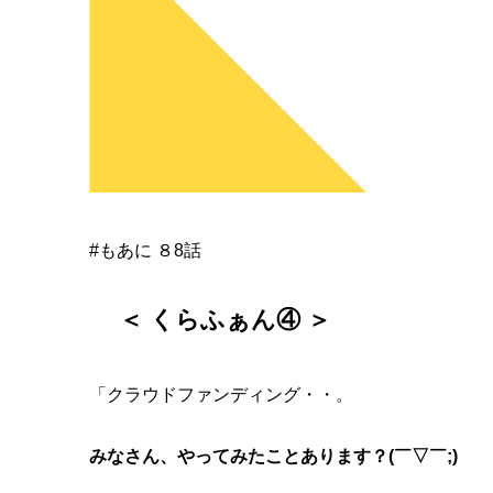
#もあに
８8話
＜ くらふぁん④ ＞
「クラウドファンディング・・。
みなさん、やってみたことあります？(￣▽￣;)