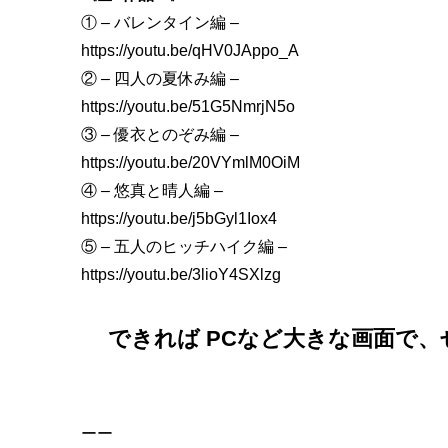
① – バレンタイン編 –
https://youtu.be/qHV0JAppo_A
② – 四人の夏休み編 –
https://youtu.be/51G5NmrjN5o
③ – 優衣とのぞみ編 –
https://youtu.be/20VYmlM0OiM
④ – 悠真と晴人編 –
https://youtu.be/j5bGyl1Iox4
⑤ – 五人のヒッチハイク編 –
https://youtu.be/3lioY4SXlzg
できれば PCなど大きな画面で、
ーー