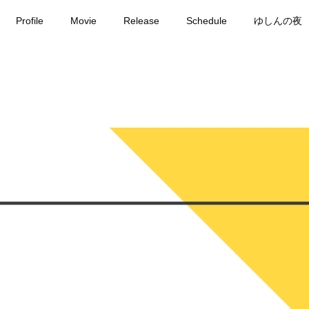
Profile
Movie
Release
Schedule
ゆしんの夜