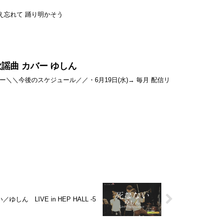
さえ忘れて 踊り明かそう
 歌謡曲 カバー ゆしん
nkーー＼＼今後のスケジュール／／・6月19日(水)→ 毎月 配信リ
ゆしん LIVE in HEP HALL -5