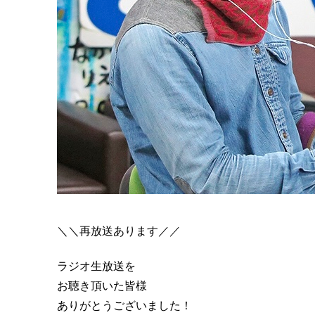
＼＼再放送あります／／
ラジオ生放送を
お聴き頂いた皆様
ありがとうございました！