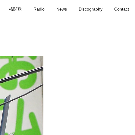
格闘歌
Radio
News
Discography
Contact