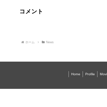
コメント
ホーム
News
Home
Profile
Movi