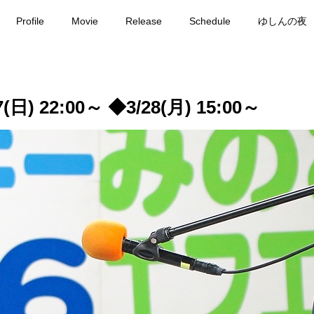
Profile
Movie
Release
Schedule
ゆしんの夜
22:00～ ◆3/28(月) 15:00～