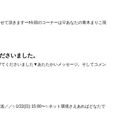
演させて頂きますー❗️今回のコーナーは💡あなたの青木まりこ現
くださいました。
り上げてくださいました▼あたたかいメッセージ。そしてコメン
✨1/22(日) 15:00〜✨ネット環境さえあればどなたで