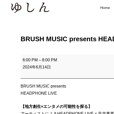
Home
BRUSH MUSIC presents HEA
B
6:00 PM
–
8:00 PM
R
2024年6月14日
U
S
H
BRUSH MUSIC presents
M
HEADPHONE LIVE
U
【地方創生×エンタメの可能性を探る】
S
アーティストによるHEADPHONE LIVE × 