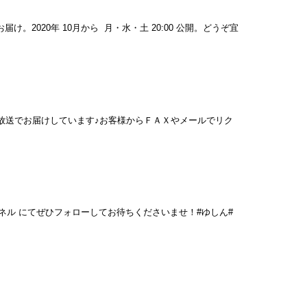
届け。2020年 10月から 月・水・土 20:00 公開。どうぞ宜
 60分 生放送でお届けしています♪お客様からＦＡＸやメールでリク
ubeチャンネル にてぜひフォローしてお待ちくださいませ！#ゆしん#