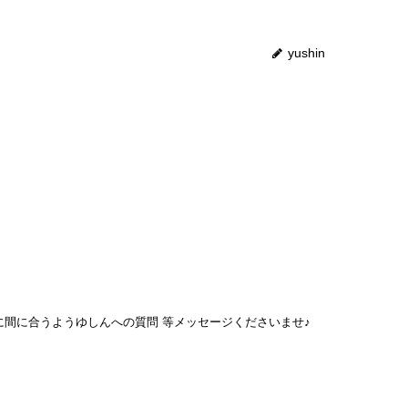
yushin
までに間に合うようゆしんへの質問 等メッセージくださいませ♪