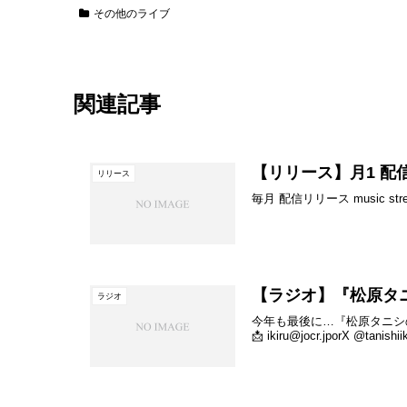
その他のライブ
関連記事
【リリース】月1 配
リリース
毎月 配信リリース music stre
【ラジオ】『松原タ
ラジオ
今年も最後に…『松原タニシの
📩 ikiru@jocr.jporX @tanishi