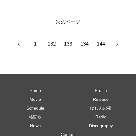
次のページ
前
次
1
132
133
134
144
へ
へ
Home
Profile
Movie
Release
Schedule
ゆしんの夜
格闘歌
Radio
News
Discography
Contact