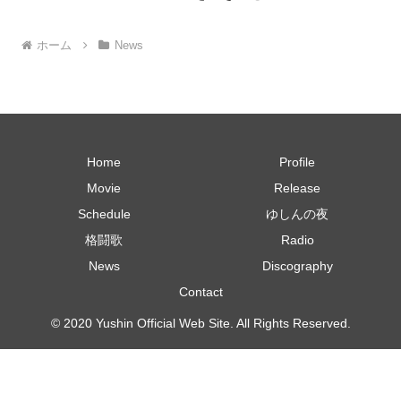
ホーム
News
Home
Profile
Movie
Release
Schedule
ゆしんの夜
格闘歌
Radio
News
Discography
Contact
© 2020 Yushin Official Web Site. All Rights Reserved.