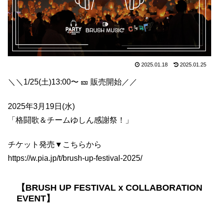
2025.01.18
2025.01.25
＼＼1/25(土)13:00〜 🎫 販売開始／／
2025年3月19日(水)
「格闘歌＆チームゆしん感謝祭！」
チケット発売▼こちらから
https://w.pia.jp/t/brush-up-festival-2025/
【BRUSH UP FESTIVAL x COLLABORATION
EVENT】