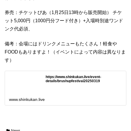
券売：チケットぴあ（1月25日13時から販売開始） チケ
ット5,000円（1000円分フード付き）+入場時別途ワンド
ンク代必須、
備考：会場にはドリンクメニューもたくさん！軽食や
FOODもありますよ！（イベントによって内容は異なりま
す）
https://www.shinkukan.live/event-
details/brushupfestival20250319
www.shinkukan.live
News