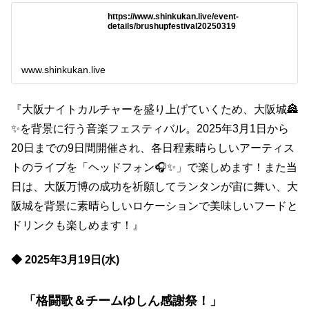
https://www.shinkukan.live/event-
details/brushupfestival20250319
www.shinkukan.live
『大阪ナイトカルチャーを盛り上げていくため、大阪城🏯
✨を背景に行う音楽フェスティバル。2025年3月1日から
20日までの9日間開催され、各日程素晴らしいアーティス
トのライブを「ヘッドフォン🎧✨」で楽しめます！また当
日は、大阪万博の成功を祈願してランタンが宙に舞い、大
阪城を背景に素晴らしいロケーションで美味しいフードと
ドリンクも楽しめます！』
◆ 2025年3月19日(水)
「格闘歌＆チームゆしん感謝祭！」