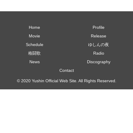
Home
Profile
Movie
Release
Schedule
ゆしんの夜
格闘歌
Radio
News
Discography
Contact
© 2020 Yushin Official Web Site. All Rights Reserved.