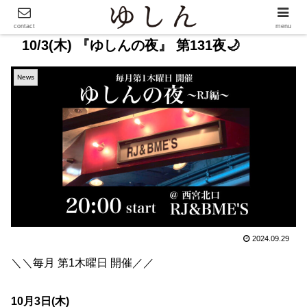
contact
menu
10/3(木) 『ゆしんの夜』 第131夜🌙
News
2024.09.29
＼＼毎月 第1木曜日 開催／／
10月3日(木)