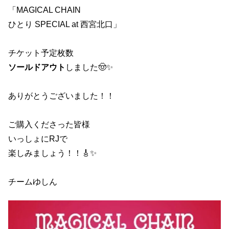
「MAGICAL CHAIN
ひとり SPECIAL at 西宮北口」
チケット予定枚数
ソールドアウト
しました🤠✨
ありがとうございました！！
ご購入くださった皆様
いっしょにRJで
楽しみましょう！！🎸✨
チームゆしん