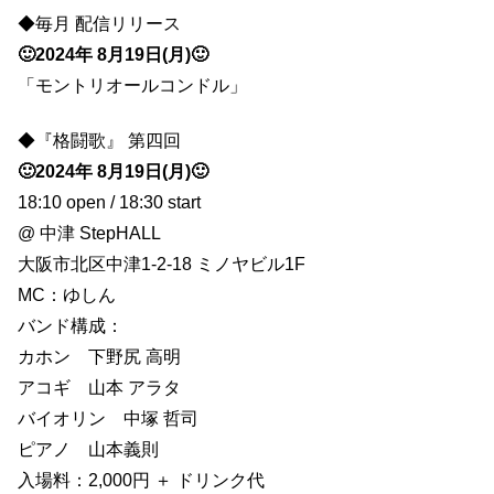
◆毎月 配信リリース
🙂2024年 8月19日(月)🙂
「モントリオールコンドル」
◆『格闘歌』 第四回
🙂2024年 8月19日(月)🙂
18:10 open / 18:30 start
@ 中津 StepHALL
大阪市北区中津1-2-18 ミノヤビル1F
MC：ゆしん
バンド構成：
カホン 下野尻 高明
アコギ 山本 アラタ
バイオリン 中塚 哲司
ピアノ 山本義則
入場料：2,000円 ＋ ドリンク代