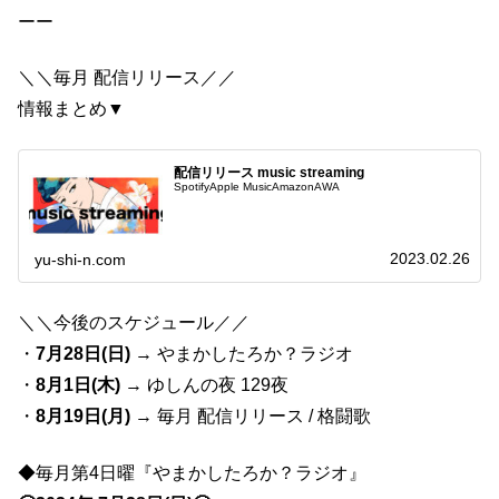
ーー
＼＼毎月 配信リリース／／
情報まとめ▼
配信リリース music streaming
SpotifyApple MusicAmazonAWA
2023.02.26
yu-shi-n.com
＼＼今後のスケジュール／／
・
7月28日(日)
→ やまかしたろか？ラジオ
・
8月1日(木)
→ ゆしんの夜 129夜
・
8月19日(月)
→ 毎月 配信リリース / 格闘歌
◆毎月第4日曜『やまかしたろか？ラジオ』