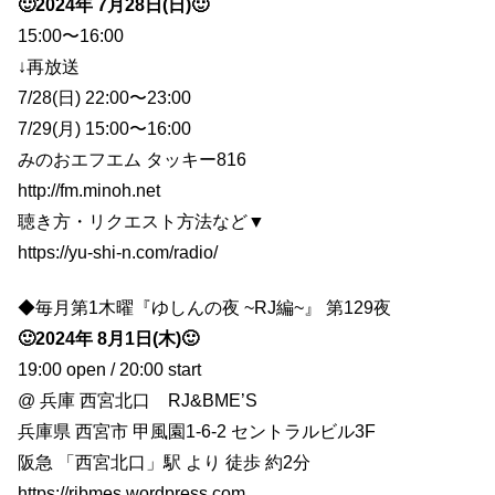
🙂2024年 7月28日(日)🙂
15:00〜16:00
↓再放送
7/28(日) 22:00〜23:00
7/29(月) 15:00〜16:00
みのおエフエム タッキー816
http://fm.minoh.net
聴き方・リクエスト方法など▼
https://yu-shi-n.com/radio/
◆毎月第1木曜『ゆしんの夜 ~RJ編~』 第129夜
🙂2024年 8月1日(木)🙂
19:00 open / 20:00 start
@ 兵庫 西宮北口 RJ&BME’S
兵庫県 西宮市 甲風園1-6-2 セントラルビル3F
阪急 「西宮北口」駅 より 徒歩 約2分
https://rjbmes.wordpress.com