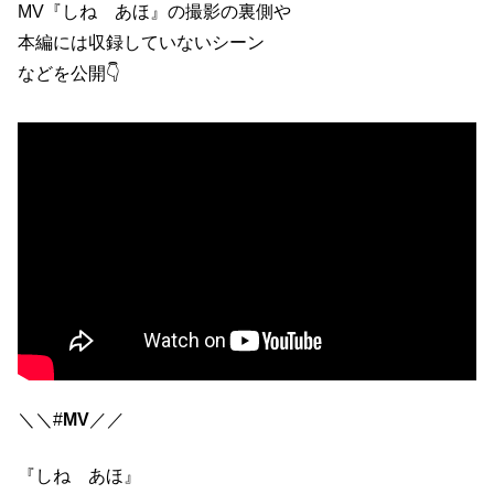
MV『しね あほ』の撮影の裏側や
本編には収録していないシーン
などを公開👇
＼＼#
MV
／／
『しね あほ』