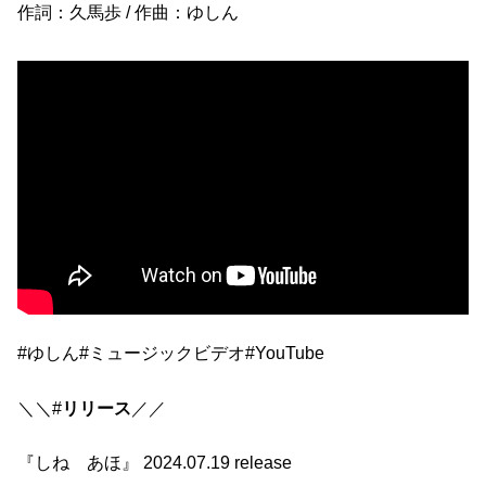
作詞：久馬歩 / 作曲：ゆしん
#ゆしん
#ミュージックビデオ
#YouTube
＼＼#
リリース
／／
『しね あほ』 2024.07.19 release