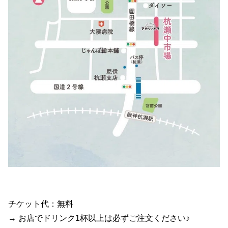
チケット代：無料
→ お店でドリンク1杯以上は必ずご注文ください♪