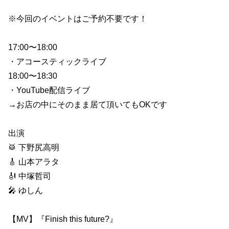
※今回のイベントはご予約不要です！
17:00〜18:00
・アコースティックライブ
18:00〜18:30
・YouTube配信ライブ
→お店の中にそのまま居て頂いてもOKです
出演
🥁 下野尻高明
🎸 山本アラタ
🎻 中塚哲司
🎤 ゆしん
【MV】『Finish this future?』