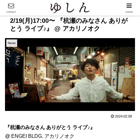
contact
menu
2/19(月)17:00〜 『杭瀬のみなさん ありが
とう ライブ♪』 @ アカリノオク
News
2024.02.08
『杭瀬のみなさん ありがとう ライブ♪』
@ ENGEI BLDG. アカリノオク