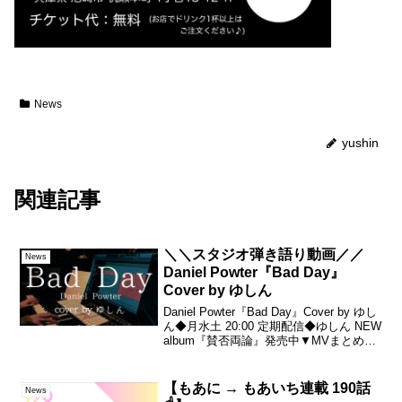
News
yushin
関連記事
＼＼スタジオ弾き語り動画／／
News
Daniel Powter『Bad Day』
Cover by ゆしん
Daniel Powter『Bad Day』Cover by ゆし
ん◆月水土 20:00 定期配信◆ゆしん NEW
album『賛否両論』発売中▼MVまとめ
▼Every Monday, Wednesday,
SaturdayRegular ...
【もあに → もあいち連載 190話
News