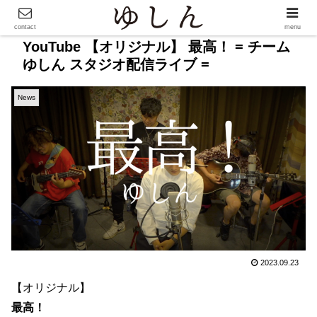
contact
menu
YouTube 【オリジナル】 最高！ = チーム
ゆしん スタジオ配信ライブ =
News
2023.09.23
【オリジナル】
最高！