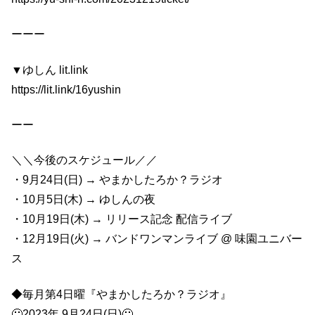
ーーー
▼ゆしん lit.link
https://lit.link/16yushin
ーー
＼＼今後のスケジュール／／
・9月24日(日) → やまかしたろか？ラジオ
・10月5日(木) → ゆしんの夜
・10月19日(木) → リリース記念 配信ライブ
・12月19日(火) → バンドワンマンライブ @ 味園ユニバー
ス
◆毎月第4日曜『やまかしたろか？ラジオ』
🙂2023年 9月24日(日)🙂