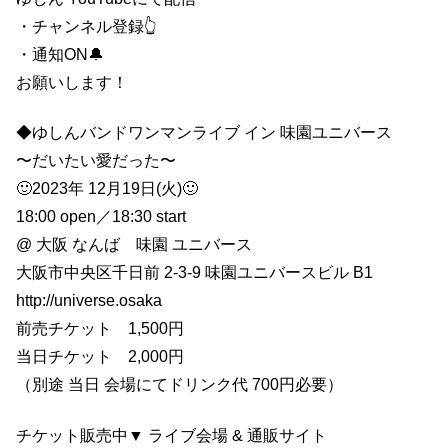
・チャンネル登録👆
・通知ON🔔
お願いします！
◆ゆしんバンドワンマンライブ イン 味園ユニバース
〜だいたい愛だった〜
🙂2023年 12月19日(火)🙂
18:00 open／18:30 start
@ 大阪 なんば 味園 ユニバース
大阪市中央区千日前 2-3-9 味園ユニバースビル B1
http://universe.osaka
前売チケット 1,500円
当日チケット 2,000円
（別途 当日 会場にてドリンク代 700円必要）
チケット販売中▼ ライブ会場 & 通販サイト