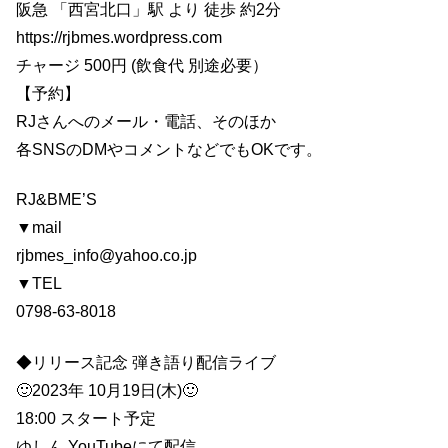
阪急 「西宮北口」駅 より 徒歩 約2分
https://rjbmes.wordpress.com
チャージ 500円 (飲食代 別途必要）
【予約】
RJさんへのメール・電話、そのほか
各SNSのDMやコメントなどでもOKです。
RJ&BME’S
▼mail
rjbmes_info@yahoo.co.jp
▼TEL
0798-63-8018
◆リリース記念 弾き語り配信ライブ
🙂2023年 10月19日(木)🙂
18:00 スタート予定
ゆしん YouTubeにて配信