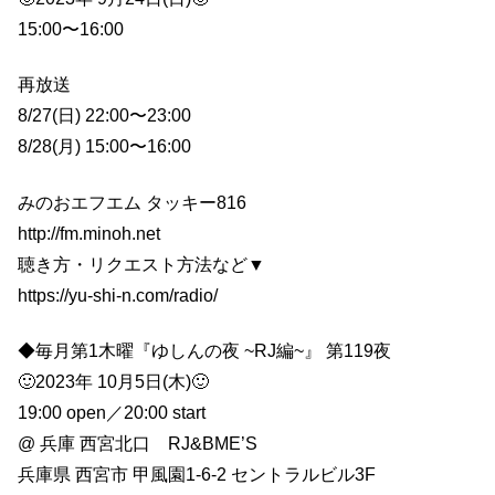
15:00〜16:00
再放送
8/27(日) 22:00〜23:00
8/28(月) 15:00〜16:00
みのおエフエム タッキー816
http://fm.minoh.net
聴き方・リクエスト方法など▼
https://yu-shi-n.com/radio/
◆毎月第1木曜『ゆしんの夜 ~RJ編~』 第119夜
🙂2023年 10月5日(木)🙂
19:00 open／20:00 start
@ 兵庫 西宮北口 RJ&BME’S
兵庫県 西宮市 甲風園1-6-2 セントラルビル3F