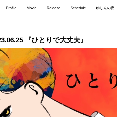
Profile
Movie
Release
Schedule
ゆしんの夜
3.06.25 『ひとりで大丈夫』