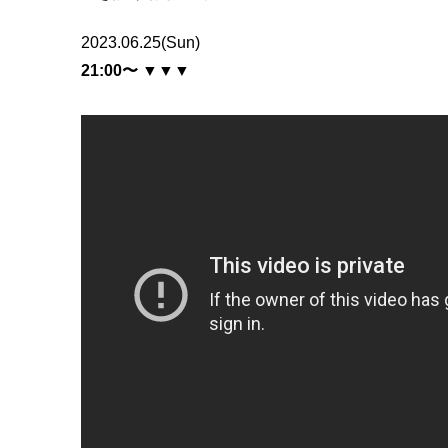
2023.06.25(Sun)
21:00〜
▼▼▼