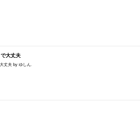
りで大丈夫
りで大丈夫 by ゆしん.