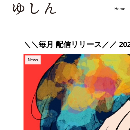
Home
＼＼毎月 配信リリース／／ 202
News