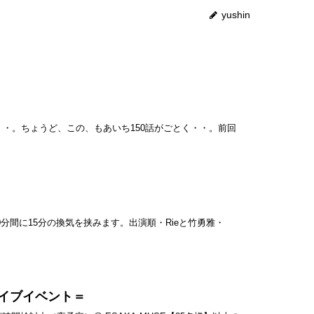
yushin
・・。ちょうど、この、もあいち150話がごとく・・。前回
▼1組30分間に15分の換気を挟みます。出演順・Rieと竹勇雅・
ライブイベント＝