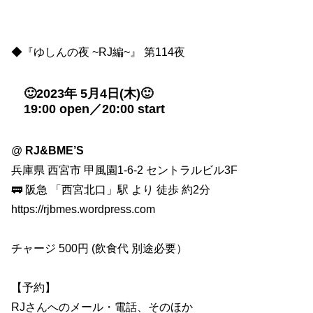
◆『ゆしんの夜 ~RJ編~』 第114夜
🙂2023年 5月4日(木)🙂
19:00 open／20:00 start
@
RJ&BME’S
兵庫県 西宮市 甲風園1-6-2 セントラルビル3F
🚃 阪急 「西宮北口」駅 より 徒歩 約2分
https://rjbmes.wordpress.com
チャージ 500円 (飲食代 別途必要）
【予約】
RJさんへのメール・電話、そのほか