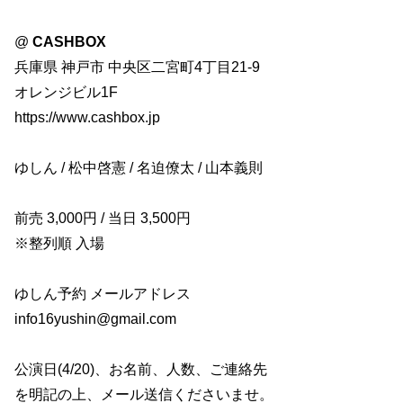
@
CASHBOX
兵庫県 神戸市 中央区二宮町4丁目21-9
オレンジビル1F
https://www.cashbox.jp
ゆしん / 松中啓憲 / 名迫僚太 / 山本義則
前売 3,000円 / 当日 3,500円
※整列順 入場
ゆしん予約 メールアドレス
info16yushin@gmail.com
公演日(4/20)、お名前、人数、ご連絡先
を明記の上、メール送信くださいませ。