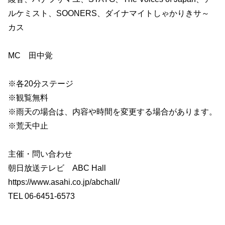
ルケミスト、SOONERS、ダイナマイトしゃかりきサ～
カス
MC 田中覚
※各20分ステージ
※観覧無料
※雨天の場合は、内容や時間を変更する場合があります。
※荒天中止
主催・問い合わせ
朝日放送テレビ ABC Hall
https://www.asahi.co.jp/abchall/
TEL 06-6451-6573