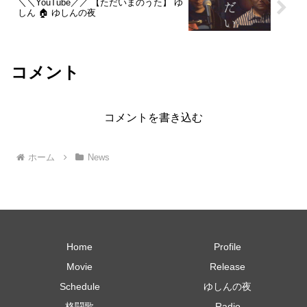
＼＼YouTube／／ 【ただいまのうた】 ゆ
しん 🏠 ゆしんの夜
コメント
コメントを書き込む
ホーム
News
Home
Profile
Movie
Release
Schedule
ゆしんの夜
格闘歌
Radio