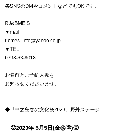
各SNSのDMやコメントなどでもOKです。
RJ&BME’S
▼mail
rjbmes_info@yahoo.co.jp
▼TEL
0798-63-8018
お名前とご予約人数を
お知らせくださいませ。
◆『中之島春の文化祭2023』野外ステージ
🙂2023年 5月5日(金㊗️🎏)🙂