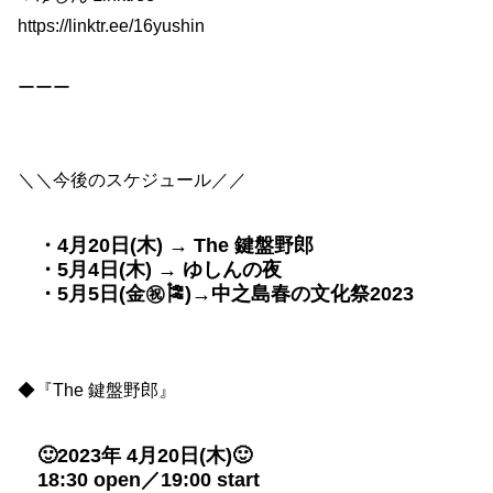
https://linktr.ee/16yushin
ーーー
＼＼今後のスケジュール／／
・4月20日(木) → The 鍵盤野郎
・5月4日(木) → ゆしんの夜
・5月5日(金㊗️🎏)→中之島春の文化祭2023
◆『The 鍵盤野郎』
🙂2023年 4月20日(木)🙂
18:30 open／19:00 start