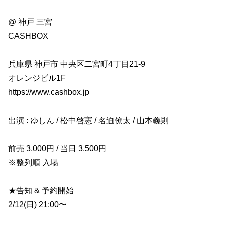
@ 神戸 三宮
CASHBOX
兵庫県 神戸市 中央区二宮町4丁目21-9
オレンジビル1F
https://www.cashbox.jp
出演 : ゆしん / 松中啓憲 / 名迫僚太 / 山本義則
前売 3,000円 / 当日 3,500円
※整列順 入場
★告知 & 予約開始
2/12(日) 21:00〜