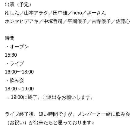
出演（予定）
ゆしん／山本アラタ／田中雄／nero／さーさん
ホンマヒデアキ／中塚哲司／平岡優子／古寺優子／佐藤心
時間
・オープン
15:30
・ライブ
16:00〜18:00
・飲み会
18:00～19:00
→ 19:00に終了。ご退出をお願いします。
ライブ終了後、短い時間ですが、メンバーと一緒に飲み会
（お祝い）が出来たらと思っております♪