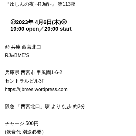
『ゆしんの夜 ~RJ編~』 第113夜
🙂2023年 4月6日(木)🙂
19:00 open／20:00 start
@ 兵庫 西宮北口
RJ&BME’S
兵庫県 西宮市 甲風園1-6-2
セントラルビル3F
https://rjbmes.wordpress.com
阪急 「西宮北口」駅 より 徒歩 約2分
チャージ 500円
(飲食代 別途必要）