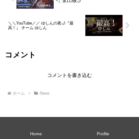
~』第113夜🌙
＼＼YouTube／／ ゆしんの夜🌙『最
高！』 チーム ゆしん
コメント
コメントを書き込む
ホーム
News
Home
Profile