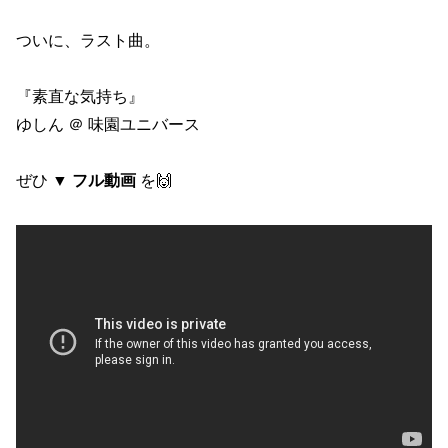
ついに、ラスト曲。
『素直な気持ち』
ゆしん ＠ 味園ユニバース
ぜひ ▼
フル動画
を🙌