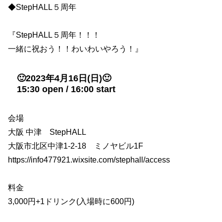
◆StepHALL５周年
『StepHALL５周年！！！
一緒に祝おう！！わいわいやろう！』
🙂2023年4月16日(日)🙂
15:30 open / 16:00 start
会場
大阪 中津 StepHALL
大阪市北区中津1-2-18 ミノヤビル1F
https://info477921.wixsite.com/stephall/access
料金
3,000円+1ドリンク(入場時に600円)