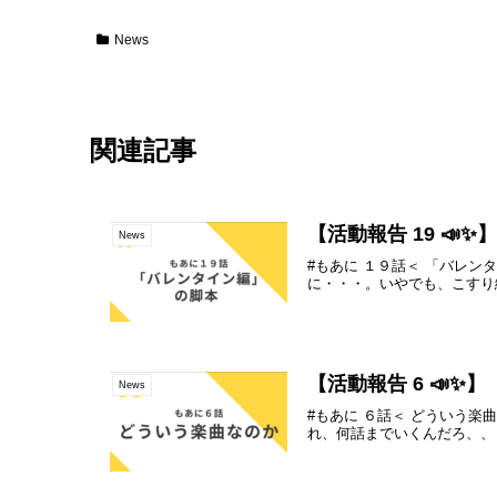
News
関連記事
【活動報告 19 📣✨
News
#もあに １９話＜ 「バレ
に・・・。いやでも、こすり
【活動報告 6 📣✨】
News
#もあに ６話＜ どういう
れ、何話までいくんだろ、、