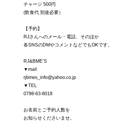
チャージ 500円
(飲食代 別途必要）
【予約】
RJさんへのメール・電話、そのほか
各SNSのDMやコメントなどでもOKです。
RJ&BME’S
▼mail
rjbmes_info@yahoo.co.jp
▼TEL
0798-63-8018
お名前とご予約人数を
お知らせくださいませ。