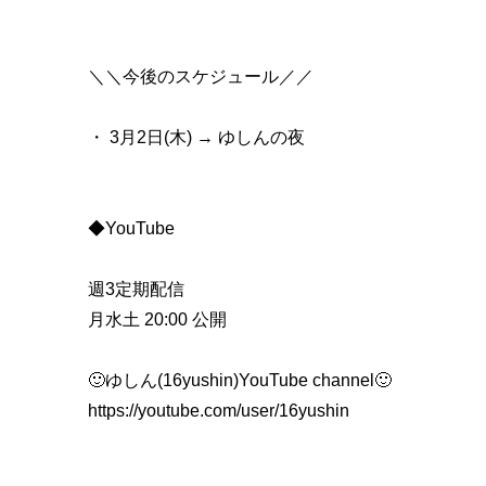
＼＼今後のスケジュール／／
・ 3月2日(木) → ゆしんの夜
◆YouTube
週3定期配信
月水土 20:00 公開
🙂ゆしん(16yushin)YouTube channel🙂
https://youtube.com/user/16yushin