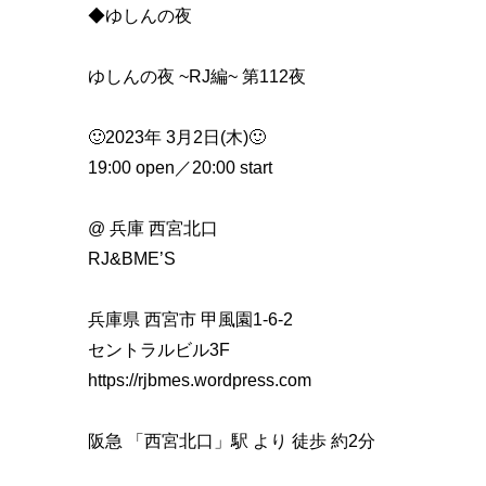
◆ゆしんの夜
ゆしんの夜 ~RJ編~ 第112夜
🙂2023年 3月2日(木)🙂
19:00 open／20:00 start
@ 兵庫 西宮北口
RJ&BME’S
兵庫県 西宮市 甲風園1-6-2
セントラルビル3F
https://rjbmes.wordpress.com
阪急 「西宮北口」駅 より 徒歩 約2分