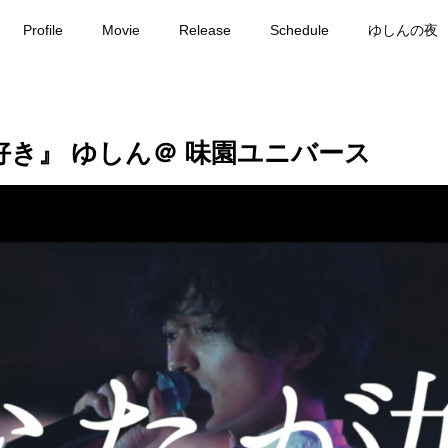
Profile
Movie
Release
Schedule
ゆしんの夜
が好き』 ゆしん＠ 味園ユニバース