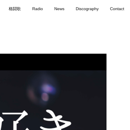
格闘歌
Radio
News
Discography
Contact