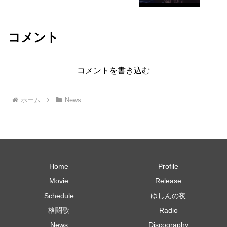
コメント
コメントを書き込む
ホーム
News
Home
Profile
Movie
Release
Schedule
ゆしんの夜
格闘歌
Radio
News
Discography