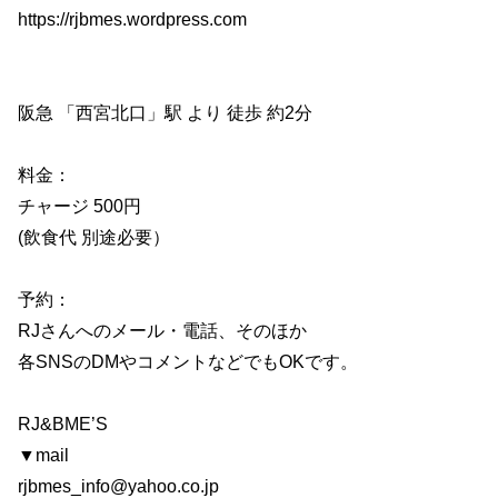
https://rjbmes.wordpress.com
阪急 「西宮北口」駅 より 徒歩 約2分
料金：
チャージ 500円
(飲食代 別途必要）
予約：
RJさんへのメール・電話、そのほか
各SNSのDMやコメントなどでもOKです。
RJ&BME’S
▼mail
rjbmes_info@yahoo.co.jp