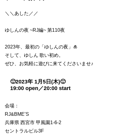
＼＼あした／／
ゆしんの夜 ~RJ編~ 第110夜
2023年、最初の「ゆしんの夜」🎍
そして、ゆしん 歌い初め。
ぜひ、お気軽に遊びに来てくださいませ♪
🙂2023年 1月5日(木)🙂
19:00 open／20:00 start
会場：
RJ&BME’S
兵庫県 西宮市 甲風園1-6-2
セントラルビル3F