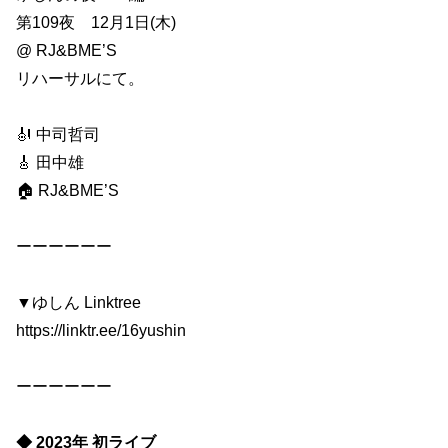
第109夜 12月1日(木)
@ RJ&BME’S
リハーサルにて。
🎻 中司哲司
🎸 田中雄
🏠 RJ&BME’S
ーーーーーー
▼ゆしん Linktree
https://linktr.ee/16yushin
ーーーーーー
◆ 2023年 初ライブ