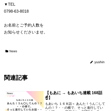
▼TEL
0798-63-8018
お名前とご予約人数を
お知らせくださいませ。
News
yushin
関連記事
【もあに → もあいち連載 168話
News
☝️】
もあいち １６８話＜ あんた！うん〇して
んの！？・・の横で、そっと進行してい