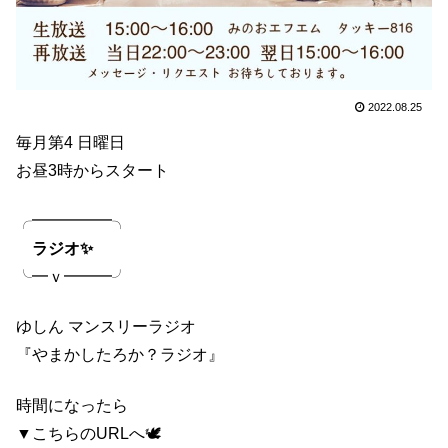
2022.08.25
毎月第4 日曜日
お昼3時からスタート
╭━━━━━╮
ラジオ✨
╰━ｖ━━━╯
ゆしん マンスリーラジオ
『やまかしたろか？ラジオ』
時間になったら
▼こちらのURLへ🕊