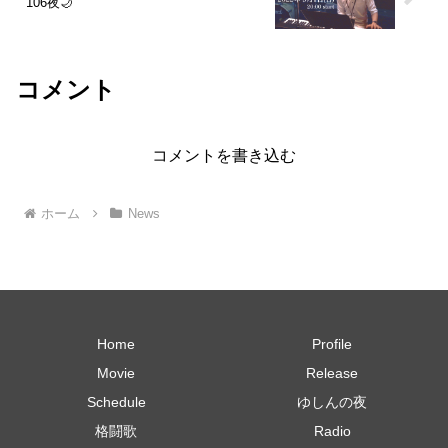
106夜🌙
コメント
コメントを書き込む
ホーム
News
Home
Profile
Movie
Release
Schedule
ゆしんの夜
格闘歌
Radio