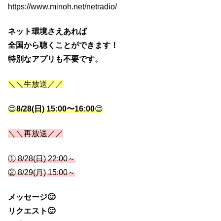
https://www.minoh.net/netradio/
ネット環境さえあれば
全国から聴くことができます！
特別なアプリも不要です。
＼＼生放送／／
😊
8/28(日) 15:00〜16:00
😊
＼＼再放送／／
① 8/28(日) 22:00～
② 8/29(月) 15:00～
メッセージ🙂
リクエスト🙂