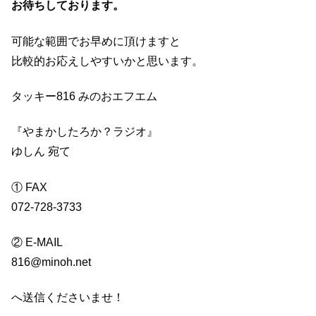
お待ちしております。
可能な範囲でお早めに頂けますと
比較的お応えしやすいかと思います。
タッキー816 みのおエフエム
『やまかしたろか？ラジオ』
ゆしん 宛て
① FAX
072-728-3733
② E-MAIL
816@minoh.net
へ送信くださいませ！