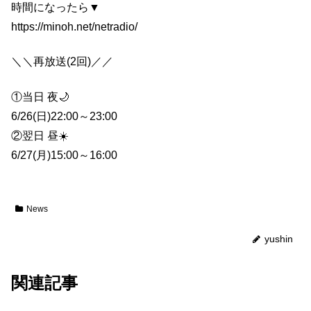
時間になったら▼
https://minoh.net/netradio/
＼＼再放送(2回)／／
①当日 夜🌙
6/26(日)22:00～23:00
②翌日 昼☀️
6/27(月)15:00～16:00
News
yushin
関連記事