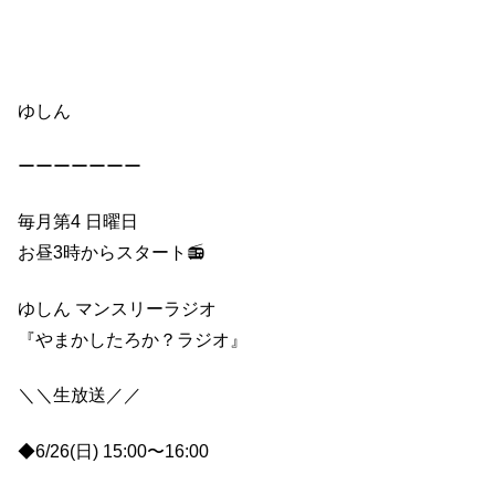
ゆしん
ーーーーーーー
毎月第4 日曜日
お昼3時からスタート📻
ゆしん マンスリーラジオ
『やまかしたろか？ラジオ』
＼＼生放送／／
◆6/26(日) 15:00〜16:00