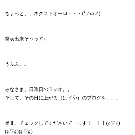
ちょっと、、ネクストオモロ・・・(*ノωノ)
発表出来そうっす♪
うふふ。。
みなさま、日曜日のラジオ。。
そして、その日に上がる（はず💦）のブログを、、。
是非、チェックしてくださいでーっす！！！！(≧▽≦)
(≧▽≦)(≧▽≦)