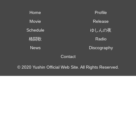
Home
Profile
Movie
Release
Schedule
ゆしんの夜
格闘歌
Radio
News
Discography
Contact
© 2020 Yushin Official Web Site. All Rights Reserved.