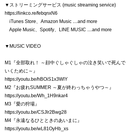
▼ストリーミングサービス (music streaming service)
https://linkco.re/febqnxN6
iTunes Store、Amazon Music …and more
Apple Music、Spotify、LINE MUSIC …and more
▼MUSIC VIDEO
M1『全部取れ！ ～顔中ぐしゃぐしゃの泣き笑いで死んで
いくために～』
https://youtu.be/hBOiS1x3WIY
M2『お疲れSUMMER ～夏が終わっちゃうやつ～』
https://youtu.be/Wh_1H9nkar4
M3『愛の狩場』
https://youtu.be/CSJlr2Bwg28
M4『永遠なるひとときのあいまに』
https://youtu.be/wL81OyHb_xs