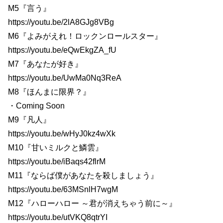
M5『言う』
https://youtu.be/2lA8GJg8VBg
M6『よみがえれ！ロックンロールスター』
https://youtu.be/eQwEkgZA_fU
M7『あなたが好き』
https://youtu.be/UwMa0Nq3ReA
M8『ほんまに限界？』
・Coming Soon
M9『凡人』
https://youtu.be/wHyJ0kz4wXk
M10『甘いミルクと鱗雲』
https://youtu.be/iBaqs42flrM
M11『ならば僕があなたを殺しましょう』
https://youtu.be/63MSnlH7wgM
M12『ハローハロー ～君が消えちゃう前に～』
https://youtu.be/utVKQ8qtrYI