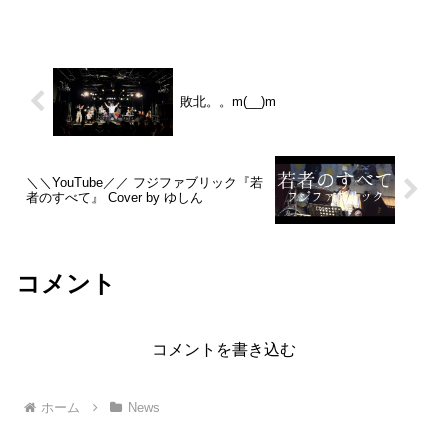
ソロツアー・・の。オープニングアクト
に、ゆしんが入らせて頂くという形で
の、番外編ゆしん...
敗北。。m(__)m
＼＼YouTube／／ フジファブリック『若
者のすべて』 Cover by ゆしん
コメント
コメントを書き込む
ホーム
News