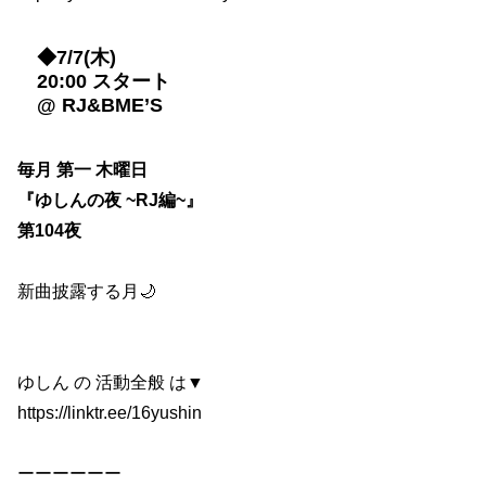
◆7/7(木)
20:00 スタート
@ RJ&BME’S
毎月 第一 木曜日
『ゆしんの夜 ~RJ編~』
第104夜
新曲披露する月🌙
ゆしん の 活動全般 は▼
https://linktr.ee/16yushin
ーーーーーー