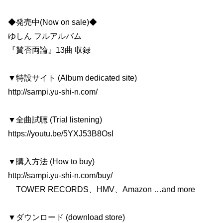
◆発売中(Now on sale)◆
ゆしん フルアルバム
『賛否両論』13曲 収録
▼特設サイト (Album dedicated site)
http://sampi.yu-shi-n.com/
▼全曲試聴 (Trial listening)
https://youtu.be/5YXJ53B8OsI
▼購入方法 (How to buy)
http://sampi.yu-shi-n.com/buy/
TOWER RECORDS、HMV、Amazon …and more
▼ダウンロード (download store)