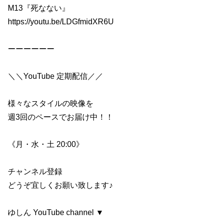
M13『死なない』
https://youtu.be/LDGfmidXR6U
ーーーーーー
＼＼YouTube 定期配信／／
様々なスタイルの映像を
週3回のペースでお届け中！！
《月・水・土 20:00》
チャンネル登録
どうぞ宜しくお願い致します♪
ゆしん YouTube channel ▼