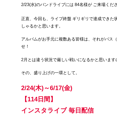
2/23(水)のバンドライブには 84名様が ご来場く
正直、今回も、ライブ終盤 ギリギリで達成できた状
しゃるかと思います。
アルバムがお手元に複数ある皆様は、それがパス（
せ！
2月とは違う状況で厳しい戦いになるかと思います
その、盛り上げの一環として。
2/24(木)～6/17(金)
【114日間】
インスタライブ 毎日配信