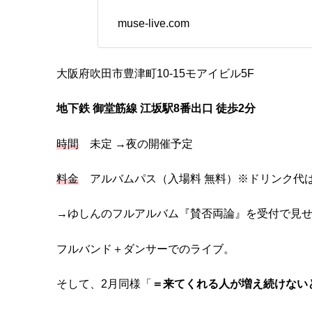
muse-live.com
大阪府吹田市豊津町10-15モアイビル5F
地下鉄 御堂筋線 江坂駅8番出口 徒歩2分
時間
未定 →夜の開催予定
料金
アルバムパス（入場料 無料）※ドリンク代
→ゆしんのフルアルバム『賛否両論』を受付で見
フルバンド＋ダンサーでのライブ。
そして、2月同様「
＝来てくれる人が増え続けないと