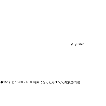
yushin
日) 15:00〜16:00時間になったら▼＼＼再放送(2回)