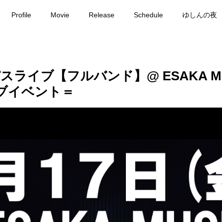
Profile
Movie
Release
Schedule
ゆしんの夜
ムパスライブ【フルバンド】@ ESAKA 
ブイベント＝