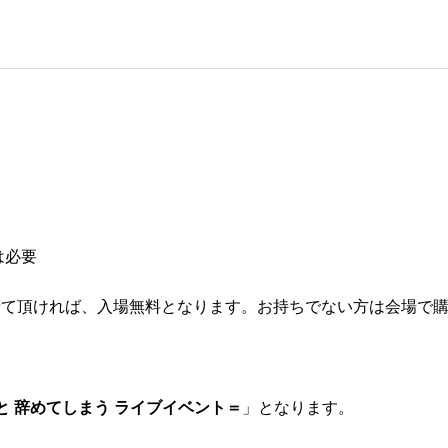
は必要
せて頂ければ、入場無料となります。お持ちでない方は会場で
 辞めてしまう ライブイベント＝
」となります。