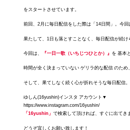
をスタートさせています。
前回、2月に毎日配信をした際は「14日間」。今回は
果たして、1日も落とすことなく、毎日配信が続け
今回は、
『一日一歌（いちじつひとか）』
を 基本
時間が全く決まっていない ゲリラ的な配信 のため、
そして、果てしなく続く心が折れそうな毎日配信
ゆしん(16yushin)インスタ アカウント▼
https://www.instagram.com/16yushin/
「16yushin」
で検索して頂ければ、すぐに出てき
どうぞ宜しくお願い致します！