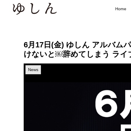
Home
6月17日(金) ゆしん アルバ
けないと￼辞めてしまう ライ
News