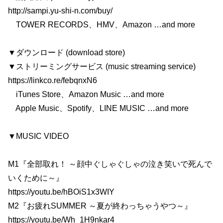
http://sampi.yu-shi-n.com/buy/
TOWER RECORDS、HMV、Amazon …and more
▼ダウンロード (download store)
▼ストリーミングサービス (music streaming service)
https://linkco.re/febqnxN6
iTunes Store、Amazon Music …and more
Apple Music、Spotify、LINE MUSIC …and more
▼MUSIC VIDEO
M1『全部取れ！ ～顔中ぐしゃぐしゃの泣き笑いで死んで
いくために～』
https://youtu.be/hBOiS1x3WIY
M2『お疲れSUMMER ～夏が終わっちゃうやつ～』
https://youtu.be/Wh_1H9nkar4