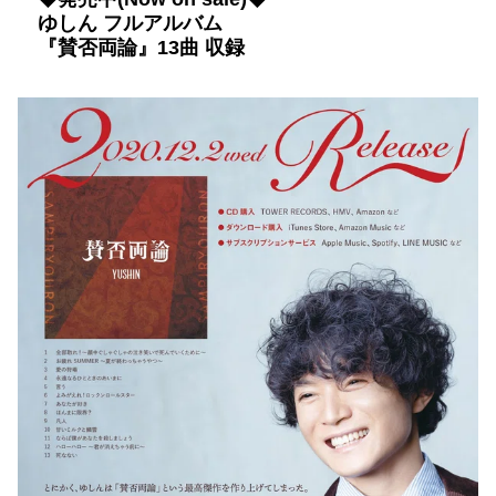
ゆしん フルアルバム
『賛否両論』13曲 収録