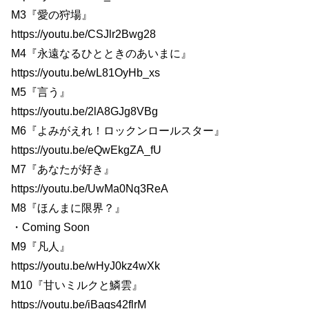
M3『愛の狩場』
https://youtu.be/CSJlr2Bwg28
M4『永遠なるひとときのあいまに』
https://youtu.be/wL81OyHb_xs
M5『言う』
https://youtu.be/2lA8GJg8VBg
M6『よみがえれ！ロックンロールスター』
https://youtu.be/eQwEkgZA_fU
M7『あなたが好き』
https://youtu.be/UwMa0Nq3ReA
M8『ほんまに限界？』
・Coming Soon
M9『凡人』
https://youtu.be/wHyJ0kz4wXk
M10『甘いミルクと鱗雲』
https://youtu.be/iBaqs42flrM