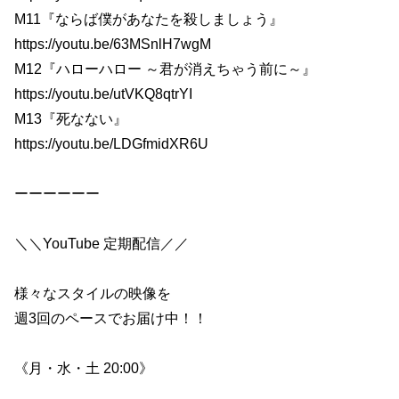
M11『ならば僕があなたを殺しましょう』
https://youtu.be/63MSnlH7wgM
M12『ハローハロー ～君が消えちゃう前に～』
https://youtu.be/utVKQ8qtrYI
M13『死なない』
https://youtu.be/LDGfmidXR6U
ーーーーーー
＼＼YouTube 定期配信／／
様々なスタイルの映像を
週3回のペースでお届け中！！
《月・水・土 20:00》