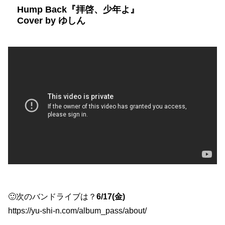
Hump Back『拝啓、少年よ』
Cover by ゆしん
🙂次のバンドライブは？
6/17(金)
https://yu-shi-n.com/album_pass/about/