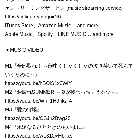
▼ストリーミングサービス (music streaming service)
https://linkco.re/febqnxN6
iTunes Store、Amazon Music …and more
Apple Music、Spotify、LINE MUSIC …and more
▼MUSIC VIDEO
M1『全部取れ！ ～顔中ぐしゃぐしゃの泣き笑いで死んで
いくために～』
https://youtu.be/hBOiS1x3WIY
M2『お疲れSUMMER ～夏が終わっちゃうやつ～』
https://youtu.be/Wh_1H9nkar4
M3『愛の狩場』
https://youtu.be/CSJlr2Bwg28
M4『永遠なるひとときのあいまに』
https://youtu.be/wL81OyHb_xs