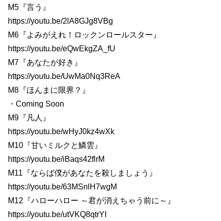
M5『言う』
https://youtu.be/2lA8GJg8VBg
M6『よみがえれ！ロックンロールスター』
https://youtu.be/eQwEkgZA_fU
M7『あなたが好き』
https://youtu.be/UwMa0Nq3ReA
M8『ほんまに限界？』
・Coming Soon
M9『凡人』
https://youtu.be/wHyJ0kz4wXk
M10『甘いミルクと鱗雲』
https://youtu.be/iBaqs42flrM
M11『ならば僕があなたを殺しましょう』
https://youtu.be/63MSnlH7wgM
M12『ハローハロー ～君が消えちゃう前に～』
https://youtu.be/utVKQ8qtrYI