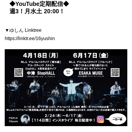
◆YouTube定期配信◆
週3！月水土 20:00！
▼ゆしん Linktree
https://linktr.ee/16yushin