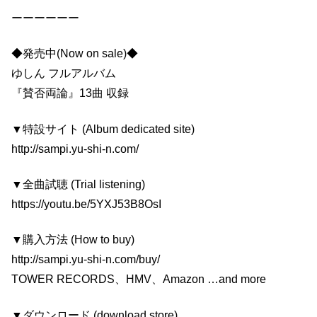
ーーーーーー
◆発売中(Now on sale)◆
ゆしん フルアルバム
『賛否両論』13曲 収録
▼特設サイト (Album dedicated site)
http://sampi.yu-shi-n.com/
▼全曲試聴 (Trial listening)
https://youtu.be/5YXJ53B8OsI
▼購入方法 (How to buy)
http://sampi.yu-shi-n.com/buy/
TOWER RECORDS、HMV、Amazon …and more
▼ダウンロード (download store)