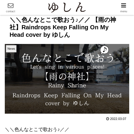
contact
menu
＼＼色んなとこで歌おう♪／／ 【雨の神
社】Raindrops Keep Falling On My
Head cover by ゆしん
News
2022.03.07
＼＼色んなとこで歌おう♪／／