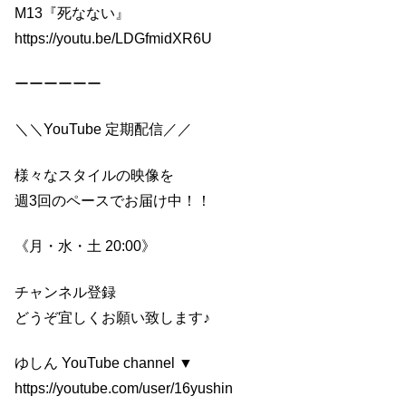
M13『死なない』
https://youtu.be/LDGfmidXR6U
ーーーーーー
＼＼YouTube 定期配信／／
様々なスタイルの映像を
週3回のペースでお届け中！！
《月・水・土 20:00》
チャンネル登録
どうぞ宜しくお願い致します♪
ゆしん YouTube channel ▼
https://youtube.com/user/16yushin