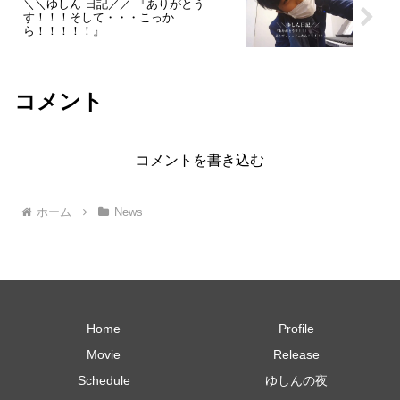
＼＼ゆしん 日記／／ 『ありがとう
す！！！そして・・・こっか
ら！！！！！』
コメント
コメントを書き込む
ホーム
News
Home
Profile
Movie
Release
Schedule
ゆしんの夜