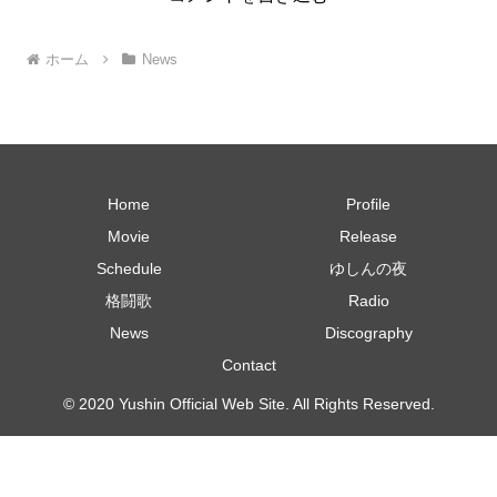
ホーム
News
Home
Profile
Movie
Release
Schedule
ゆしんの夜
格闘歌
Radio
News
Discography
Contact
© 2020 Yushin Official Web Site. All Rights Reserved.