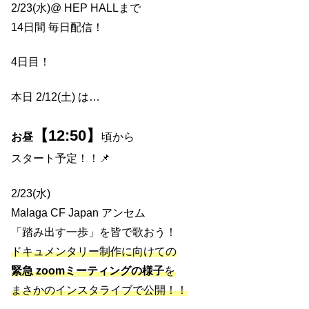
2/23(水)@ HEP HALLまで
14日間 毎日配信！
4日目！
本日 2/12(土) は…
【12:50】
お昼
頃から
スタート予定！！📌
2/23(水)
Malaga CF Japan アンセム
「踏み出す一歩」を皆で歌おう！
ドキュメンタリー制作に向けての
緊急 zoomミーティングの様子
を
まさかのインスタライブで公開！！