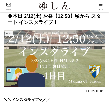
contact
menu
◆本日 2/12(土) お昼【12:50】頃から スタ
ート インスタライブ！
News
2022.02.12
＼＼インスタライブ✨／／