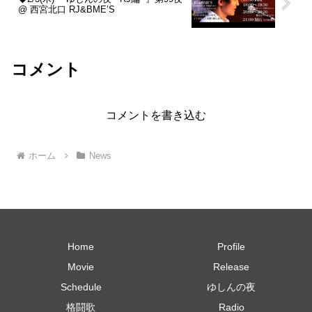
@ 西宮北口 RJ&BME’S
コメント
コメントを書き込む
ホーム
News
Home
Profile
Movie
Release
Schedule
ゆしんの夜
格闘歌
Radio