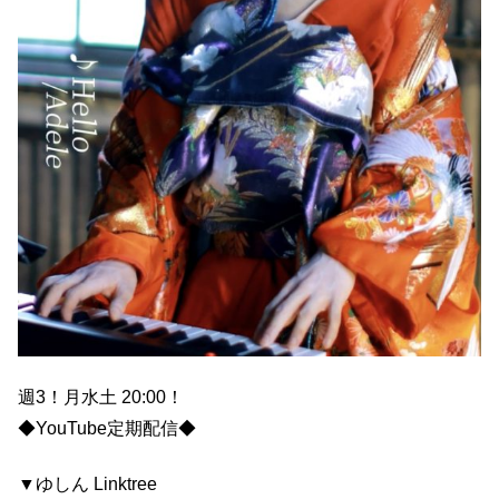
週3！月水土 20:00！
◆YouTube定期配信◆
▼ゆしん Linktree