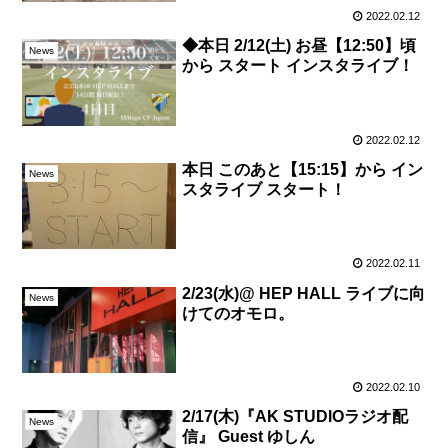
2022.02.12
◆本日 2/12(土) お昼【12:50】頃
News
から スタート インスタライブ！
2022.02.12
本日 このあと【15:15】から イン
News
スタライブ スタート！
2022.02.11
2/23(水)@ HEP HALL ライブに向
News
けてのオモロ。
2022.02.10
2/17(木)『AK STUDIOラジオ配
News
信』 Guest ゆしん