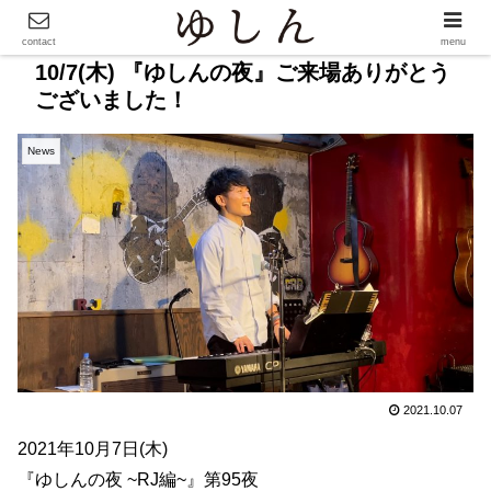
contact
menu
10/7(木) 『ゆしんの夜』ご来場ありがとう
ございました！
News
2021.10.07
2021年10月7日(木)
『ゆしんの夜 ~RJ編~』第95夜