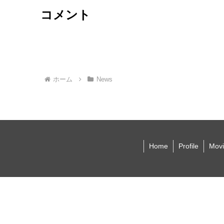
コメント
ホーム
News
Home
Profile
Movi