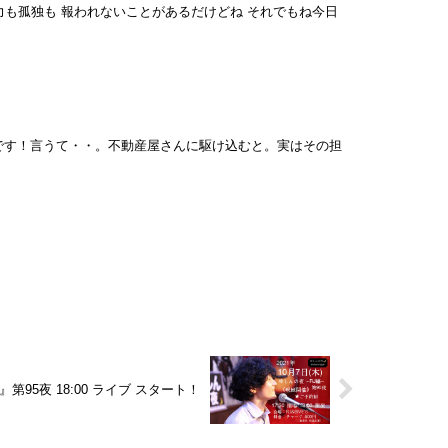
る努力も孤独も 報われないことがあるだけどね それでもね今日
んです！言うて・・。不動産屋さんに駆け込むと。実はその担
95夜 18:00 ライブ スタート！