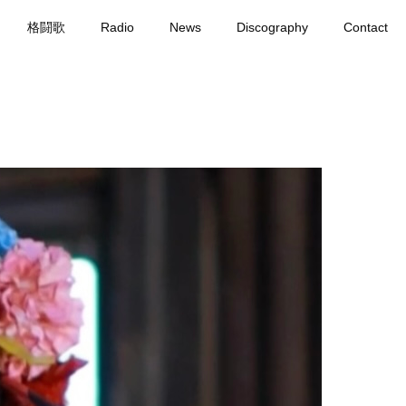
格闘歌
Radio
News
Discography
Contact