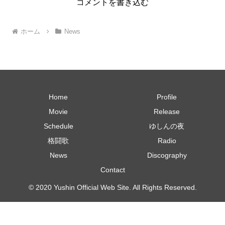
コメントを書き込む
ホーム
News
Home
Profile
Movie
Release
Schedule
ゆしんの夜
格闘歌
Radio
News
Discography
Contact
© 2020 Yushin Official Web Site. All Rights Reserved.