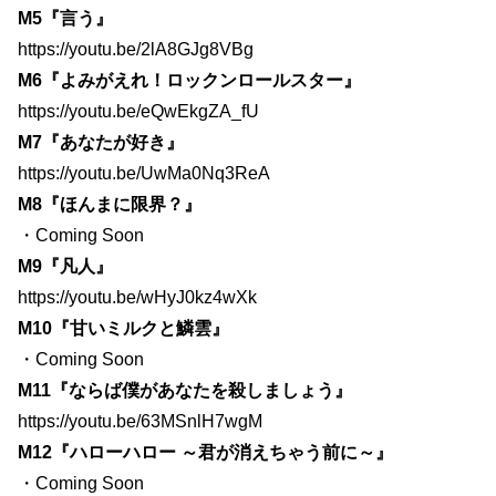
M5『言う』
https://youtu.be/2lA8GJg8VBg
M6『よみがえれ！ロックンロールスター』
https://youtu.be/eQwEkgZA_fU
M7『あなたが好き』
https://youtu.be/UwMa0Nq3ReA
M8『ほんまに限界？』
・Coming Soon
M9『凡人』
https://youtu.be/wHyJ0kz4wXk
M10『甘いミルクと鱗雲』
・Coming Soon
M11『ならば僕があなたを殺しましょう』
https://youtu.be/63MSnlH7wgM
M12『ハローハロー ～君が消えちゃう前に～』
・Coming Soon