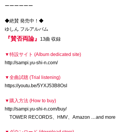
ーーーーーー
◆絶賛 発売中！◆
ゆしん フルアルバム
『賛否両論』
13曲 収録
▼特設サイト (Album dedicated site)
http://sampi.yu-shi-n.com/
▼全曲試聴 (Trial listening)
https://youtu.be/5YXJ53B8OsI
▼購入方法 (How to buy)
http://sampi.yu-shi-n.com/buy/
TOWER RECORDS、HMV、Amazon …and more
▼ダウンロード (download store)