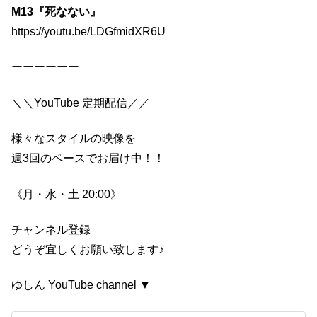
M13『死なない』
https://youtu.be/LDGfmidXR6U
ーーーーーー
＼＼YouTube 定期配信／／
様々なスタイルの映像を
週3回のペースでお届け中！！
《月・水・土 20:00》
チャンネル登録
どうぞ宜しくお願い致します♪
ゆしん YouTube channel ▼