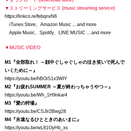
▼ストリーミングサービス (music streaming service)
https://linkco.re/febqnxN6
iTunes Store、Amazon Music …and more
Apple Music、Spotify、LINE MUSIC …and more
▼MUSIC VIDEO
M1『全部取れ！ ～顔中ぐしゃぐしゃの泣き笑いで死んで
いくために～』
https://youtu.be/hBOiS1x3WIY
M2『お疲れSUMMER ～夏が終わっちゃうやつ～』
https://youtu.be/Wh_1H9nkar4
M3『愛の狩場』
https://youtu.be/CSJlr2Bwg28
M4『永遠なるひとときのあいまに』
https://youtu.be/wL81OyHb_xs