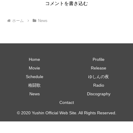
コメントを書き込む
ホーム
News
Home
Profile
Movie
Release
Schedule
ゆしんの夜
格闘歌
Radio
News
Discography
Contact
© 2020 Yushin Official Web Site. All Rights Reserved.