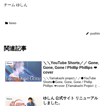
チーム ゆしん
News
yushin
関連記事
＼＼YouTube Shorts／／ Gone,
News
Gone, Gone / Phillip Phillips 💋
cover
＼＼Yamakashi project／／◆YouTube
Shorts◆Gone, Gone, Gone / Phillip
Phillips 💋cover【Yamakashi Project と
は？】ゆしん という 日本の男性の歌うた
い...
ゆしん 公式サイト リニューアル
News
しました。