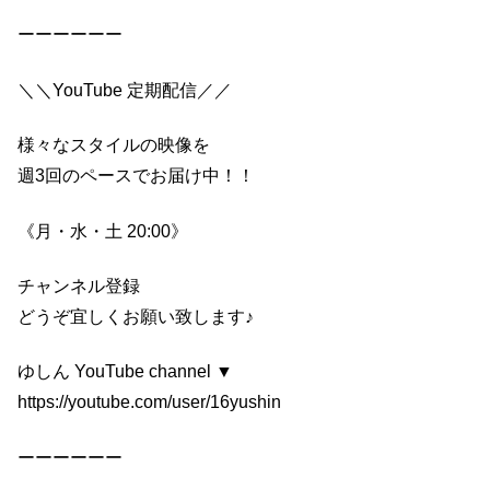
ーーーーーー
＼＼YouTube 定期配信／／
様々なスタイルの映像を
週3回のペースでお届け中！！
《月・水・土 20:00》
チャンネル登録
どうぞ宜しくお願い致します♪
ゆしん YouTube channel ▼
https://youtube.com/user/16yushin
ーーーーーー